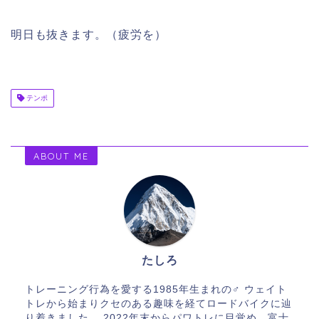
明日も抜きます。（疲労を）
テンポ
ABOUT ME
たしろ
トレーニング行為を愛する1985年生まれの♂ ウェイト
トレから始まりクセのある趣味を経てロードバイクに辿
り着きました。 2022年末からパワトレに目覚め、富士