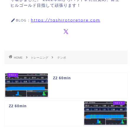
ヒルゴールド目指して頑張ります！
https://tashirotoretore.com
BLOG：
HOME
トレーニング
テンポ
Z2 60min
Z2 60min