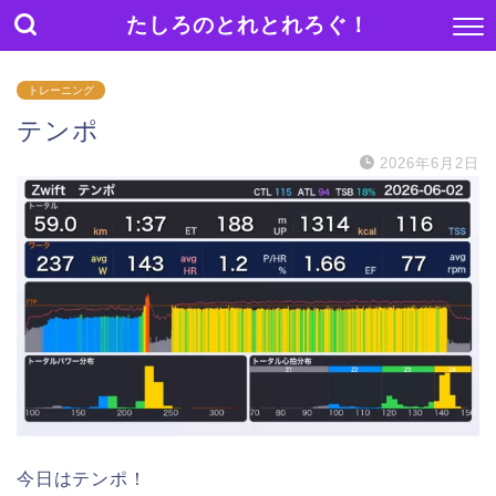
たしろのとれとれろぐ！
トレーニング
テンポ
2026年6月2日
今日はテンポ！