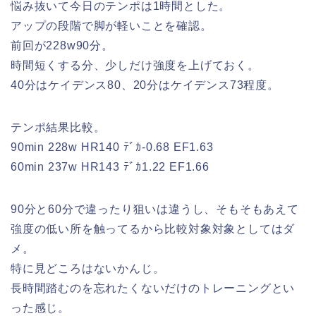
悩み抜いて今日のテンポは1時間とした。
アップの段階で脚が軽いことを確認。
前回が228w90分。
時間短くする分、少しだけ強度を上げておく。
40分はケイデンス80、20分はケイデンス73程度。
テンポ結果比較。
90min 228w HR140 ﾃﾞｶ-0.68 EF1.63
60min 237w HR143 ﾃﾞｶ1.22 EF1.66
90分と60分で違ったり狙いは違うし、そもそもあえて
強度の低い所を触ってるから比較対象対象としてはダ
メ。
特に見どころはないかんじ。
長時間踏むのを忘れたくないだけのトレーニングとい
った感じ。