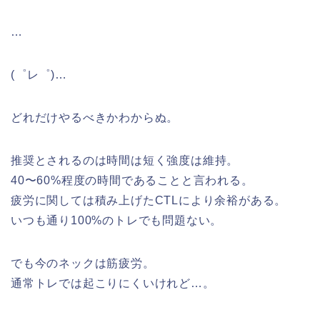
…
(゜レ゜)…
どれだけやるべきかわからぬ。
推奨とされるのは時間は短く強度は維持。
40〜60%程度の時間であることと言われる。
疲労に関しては積み上げたCTLにより余裕がある。
いつも通り100%のトレでも問題ない。
でも今のネックは筋疲労。
通常トレでは起こりにくいけれど…。