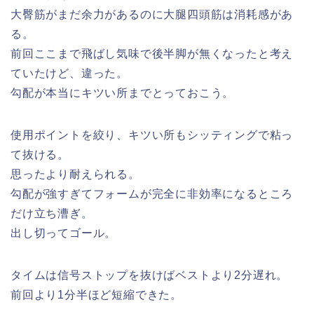
大臀筋がまだ余力があるのに大腿四頭筋は消耗感があ
る。
前回ここまで飛ばし気味で後半脚が無くなったと考え
ていたけど、違った。
勾配が本当にキツい所までとっておこう。
使用ポイントを絞り、キツい所もシッティングで粘っ
て抜ける。
思ったより耐えられる。
勾配が強すぎてフォームが完全に非効率になるところ
だけ立ち漕ぎ。
出し切ってゴール。
タイムは信号ストップを抜けばベストより2分遅れ。
前回より1分半ほど短縮できた。