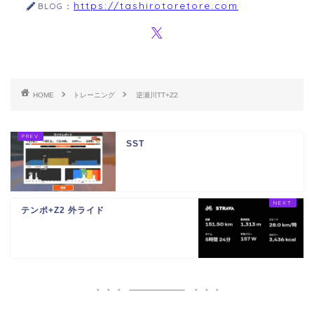
https://tashirotoretore.com
BLOG：
HOME
トレーニング
逆瀬川TT+Z2
SST
テンポ+Z2 外ライド