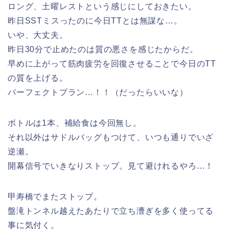
ロング、土曜レストという感じにしておきたい。
昨日SSTミスったのに今日TTとは無謀な…。
いや、大丈夫。
昨日30分で止めたのは質の悪さを感じたからだ。
早めに上がって筋肉疲労を回復させることで今日のTT
の質を上げる。
パーフェクトプラン…！！（だったらいいな）
ボトルは1本、補給食は今回無し。
それ以外はサドルバッグもつけて、いつも通りでいざ
逆瀬。
開幕信号でいきなりストップ。見て避けれるやろ…！
甲寿橋でまたストップ。
盤滝トンネル越えたあたりで立ち漕ぎを多く使ってる
事に気付く。