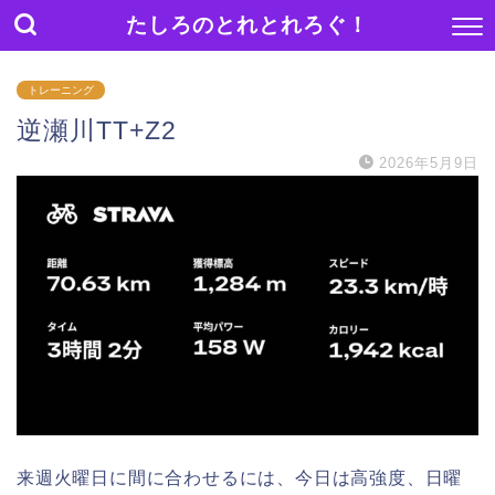
たしろのとれとれろぐ！
トレーニング
逆瀬川TT+Z2
2026年5月9日
来週火曜日に間に合わせるには、今日は高強度、日曜