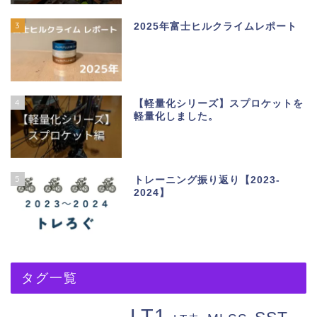
3
2025年富士ヒルクライムレポート
4
【軽量化シリーズ】スプロケットを
軽量化しました。
5
トレーニング振り返り【2023-
2024】
タグ一覧
LT1