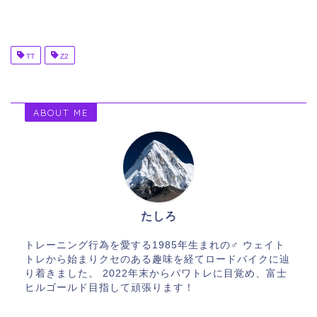
TT
Z2
ABOUT ME
たしろ
トレーニング行為を愛する1985年生まれの♂ ウェイト
トレから始まりクセのある趣味を経てロードバイクに辿
り着きました。 2022年末からパワトレに目覚め、富士
ヒルゴールド目指して頑張ります！