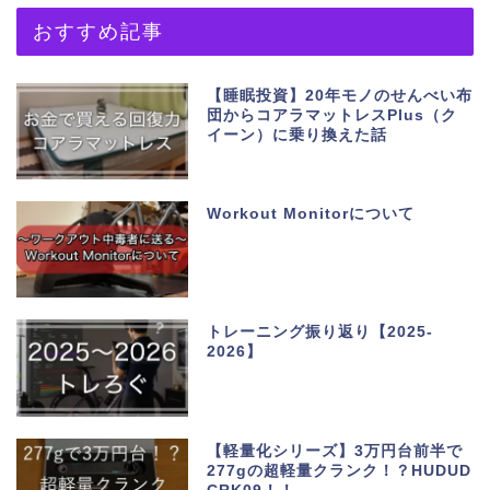
おすすめ記事
【睡眠投資】20年モノのせんべい布
団からコアラマットレスPlus（ク
イーン）に乗り換えた話
Workout Monitorについて
トレーニング振り返り【2025-
2026】
【軽量化シリーズ】3万円台前半で
277gの超軽量クランク！？HUDUD