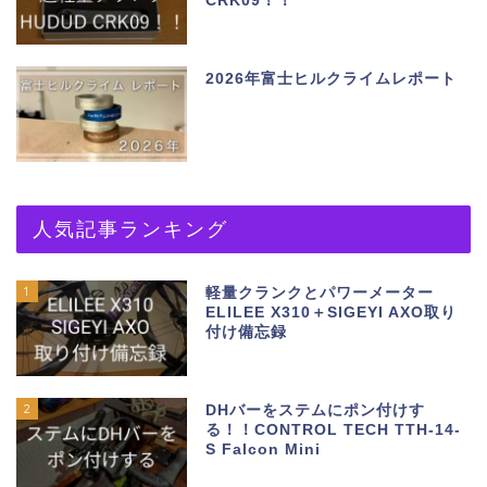
CRK09！！
2026年富士ヒルクライムレポート
人気記事ランキング
1
軽量クランクとパワーメーター
ELILEE X310＋SIGEYI AXO取り
付け備忘録
2
DHバーをステムにポン付けす
る！！CONTROL TECH TTH-14-
S Falcon Mini