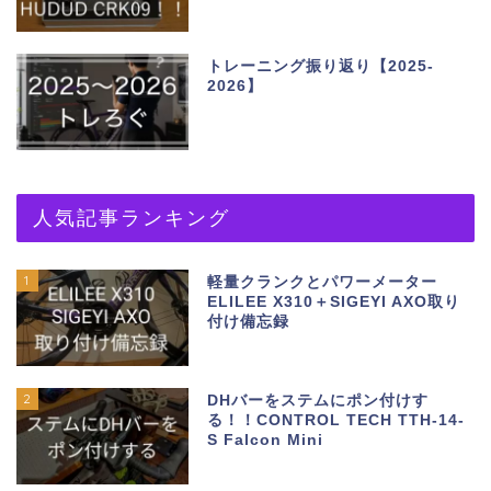
トレーニング振り返り【2025-
2026】
人気記事ランキング
1
軽量クランクとパワーメーター
ELILEE X310＋SIGEYI AXO取り
付け備忘録
2
DHバーをステムにポン付けす
る！！CONTROL TECH TTH-14-
S Falcon Mini