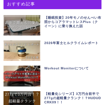
おすすめ記事
【睡眠投資】20年モノのせんべい布
団からコアラマットレスPlus（ク
イーン）に乗り換えた話
2026年富士ヒルクライムレポート
Workout Monitorについて
【軽量化シリーズ】3万円台前半で
277gの超軽量クランク！？HUDUD
CRK09！！