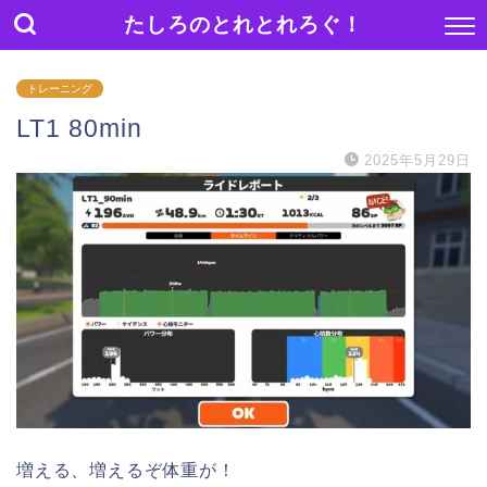
たしろのとれとれろぐ！
トレーニング
LT1 80min
2025年5月29日
増える、増えるぞ体重が！