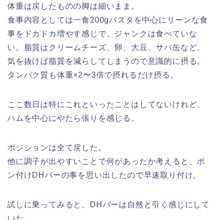
体重は戻したものの脚は細いまま。
食事内容としては一食200gパスタを中心にリーンな食
事をドカドカ増やす感じで、ジャンクは食べていな
い。脂質はクリームチーズ、卵、大豆、サバ缶など。
気を抜けば脂質を減らしてしまうので意識的に摂る。
タンパク質も体重×2〜3倍で摂れるだけ摂る。
ここ数日は特にこれといったことはしてないけれど、
ハムを中心にやたら張りを感じる。
ポジションは全て戻した。
他に調子が出やすいことで何があったか考えると、ポ
ン付けDHバーの事を思い出したので早速取り付け。
試しに乗ってみると、DHバーは自然と引く感じにして
いた。