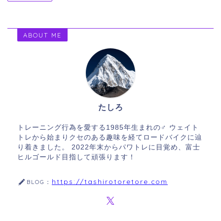
ABOUT ME
たしろ
トレーニング行為を愛する1985年生まれの♂ ウェイト
トレから始まりクセのある趣味を経てロードバイクに辿
り着きました。 2022年末からパワトレに目覚め、富士
ヒルゴールド目指して頑張ります！
https://tashirotoretore.com
BLOG：