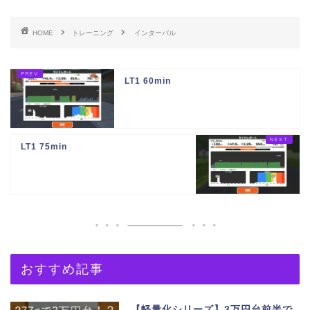
HOME
トレーニング
インターバル
LT1 60min
LT1 75min
おすすめ記事
【軽量化シリーズ】3万円台前半で