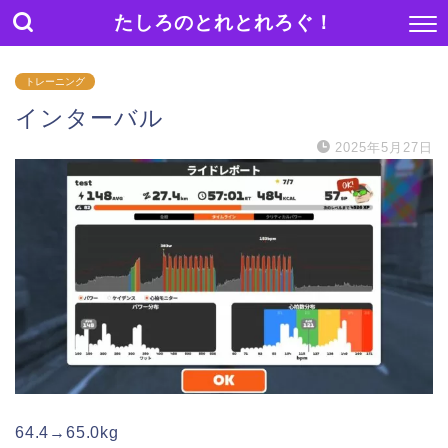
たしろのとれとれろぐ！
トレーニング
インターバル
2025年5月27日
64.4→65.0kg