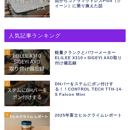
団からコアラマットレスPlus（ク
イーン）に乗り換えた話
人気記事ランキング
1
軽量クランクとパワーメーター
ELILEE X310＋SIGEYI AXO取り
付け備忘録
2
DHバーをステムにポン付けす
る！！CONTROL TECH TTH-14-
S Falcon Mini
3
2025年富士ヒルクライムレポート