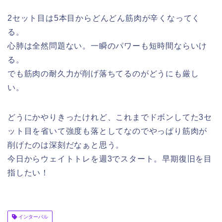
2セット目は5本目からどんどん筋肉が辛くなってく
る。
心肺は全然問題ない。一瞬のパワーも短時間ならいけ
る。
でも筋肉の耐久力が削げ落ちてるのがどうにも厳し
い。
どうにかやりきったけれど、これまでドボンしてた3セ
ット目を省いて強度も落としてなのでやっぱり筋肉が
削げたのは深刻だなぁと思う。
今日からウェイトトレを週3でスタート。早期復旧を目
指したい！
インターバル