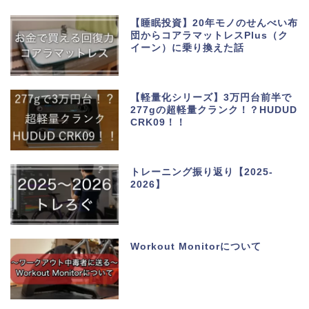
【睡眠投資】20年モノのせんべい布
団からコアラマットレスPlus（ク
イーン）に乗り換えた話
【軽量化シリーズ】3万円台前半で
277gの超軽量クランク！？HUDUD
CRK09！！
トレーニング振り返り【2025-
2026】
Workout Monitorについて