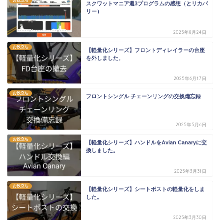
お役立ち
スクワットマニア週3プログラムの感想（とリカバ
リー）
2025年8月24日
お役立ち
【軽量化シリーズ】フロントディレイラーの台座
を外しました。
2025年6月17日
お役立ち
フロントシングル チェーンリングの交換備忘録
2025年5月6日
お役立ち
【軽量化シリーズ】ハンドルをAvian Canaryに交
換しました。
2025年3月31日
お役立ち
【軽量化シリーズ】シートポストの軽量化をしま
した。
2025年3月30日