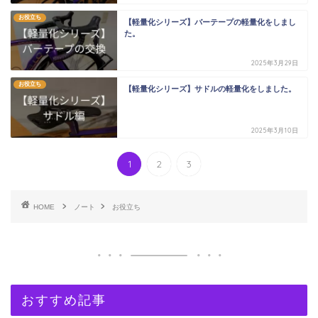
お役立ち
【軽量化シリーズ】バーテープの軽量化をしまし
た。
2025年3月29日
お役立ち
【軽量化シリーズ】サドルの軽量化をしました。
2025年3月10日
1
2
3
HOME
ノート
お役立ち
おすすめ記事