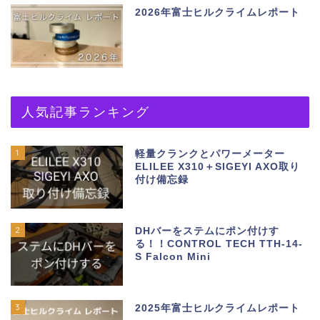
2026年富士ヒルクライムレポート
人気記事ランキング
1
軽量クランクとパワーメーター
ELILEE X310＋SIGEYI AXO取り
付け備忘録
2
DHバーをステムにポン付けす
る！！CONTROL TECH TTH-14-
S Falcon Mini
3
2025年富士ヒルクライムレポート