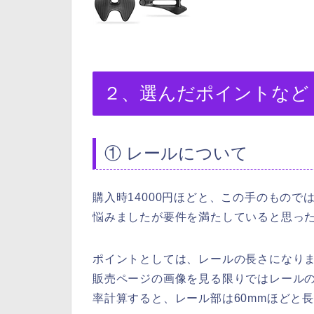
２、選んだポイントなど
① レールについて
購入時14000円ほどと、この手のもので
悩みましたが要件を満たしていると思っ
ポイントとしては、レールの長さになり
販売ページの画像を見る限りではレールの
率計算すると、レール部は60mmほどと