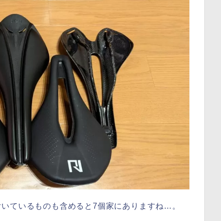
いているものも含めると7個家にありますね…。