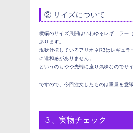
② サイズについて
横幅のサイズ展開はいわゆるレギュラー（1
あります。
現状仕様しているアリオネR3はレギュラ
に違和感がありません。
というのもやや先端に座り気味なのでサ
ですので、今回注文したものは重量を意識
３、実物チェック