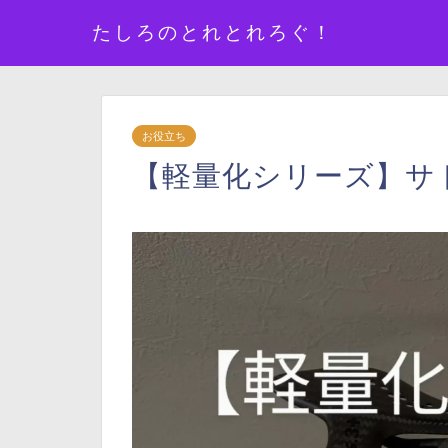
たしろのとれとれろぐ！
お役立ち
【軽量化シリーズ】サ