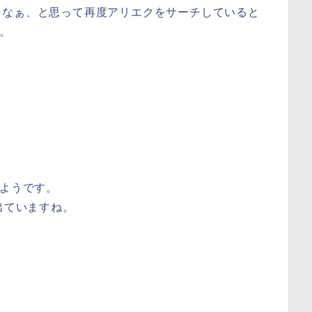
よなぁ、と思って再度アリエクをサーチしていると
た。
るようです。
出ていますね。