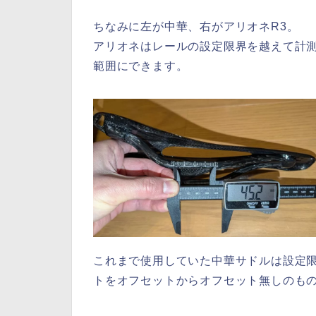
ちなみに左が中華、右がアリオネR3。
アリオネはレールの設定限界を越えて計
範囲にできます。
これまで使用していた中華サドルは設定
トをオフセットからオフセット無しのも