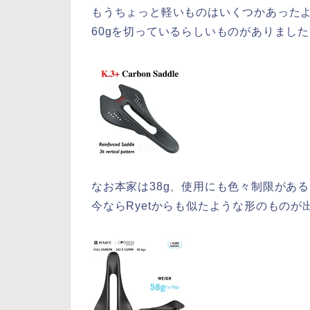
もうちょっと軽いものはいくつかあった
60gを切っているらしいものがありまし
なお本家は38g、使用にも色々制限があ
今ならRyetからも似たような形のものが