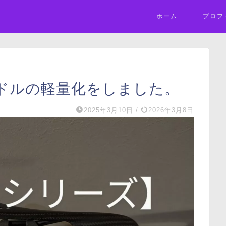
ホーム
プロフ
ドルの軽量化をしました。
2025年3月10日
/
2026年3月8日