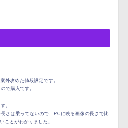
は案外攻めた値段設定です。
たので購入です。
ます。
長さは乗ってないので、PCに映る画像の長さで比
長いことがわかりました。