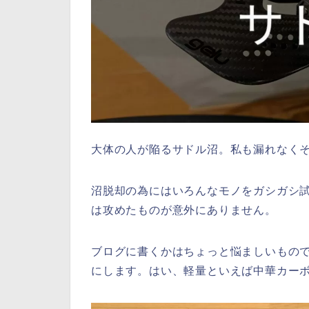
大体の人が陥るサドル沼。私も漏れなく
沼脱却の為にはいろんなモノをガシガシ
は攻めたものが意外にありません。
ブログに書くかはちょっと悩ましいもの
にします。はい、軽量といえば中華カー