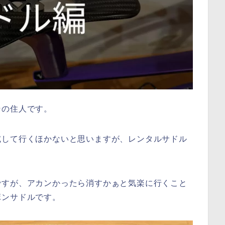
その住人です。
試して行くほかないと思いますが、レンタルサドル
ですが、アカンかったら消すかぁと気楽に行くこと
ボンサドルです。