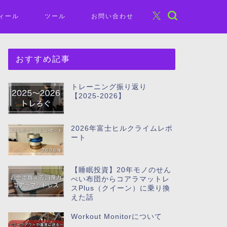
ィール
ツール
お問い合わせ
おすすめ記事
トレーニング振り返り
【2025-2026】
2026年富士ヒルクライムレポ
ート
【睡眠投資】20年モノのせん
べい布団からコアラマットレ
スPlus（クイーン）に乗り換
えた話
Workout Monitorについて