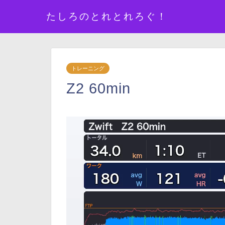
たしろのとれとれろぐ！
トレーニング
Z2 60min