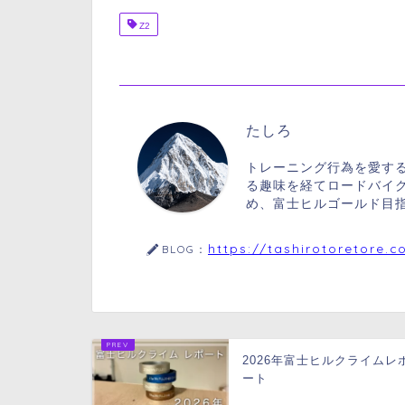
Z2
たしろ
トレーニング行為を愛する
る趣味を経てロードバイク
め、富士ヒルゴールド目
https://tashirotoretore.c
BLOG：
2026年富士ヒルクライムレ
ート