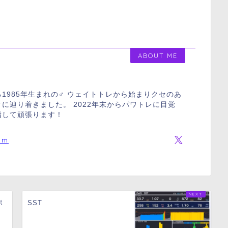
ABOUT ME
1985年生まれの♂ ウェイトトレから始まりクセのあ
に辿り着きました。 2022年末からパワトレに目覚
指して頑張ります！
om
ポ
SST