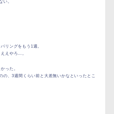
ない。
パリングをもう1週。
ぁええやろ…。
なかった。
ものの、3週間くらい前と大差無いかなといったとこ