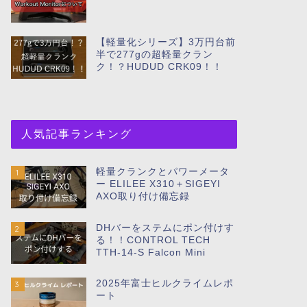
【軽量化シリーズ】3万円台前
半で277gの超軽量クラン
ク！？HUDUD CRK09！！
人気記事ランキング
軽量クランクとパワーメータ
1
ー ELILEE X310＋SIGEYI
AXO取り付け備忘録
DHバーをステムにポン付けす
2
る！！CONTROL TECH
TTH-14-S Falcon Mini
2025年富士ヒルクライムレポ
3
ート