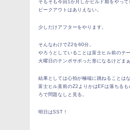
そもそも今回1か月しかビルド期をやって
ピークアウトはありえない。
少しだけアフターをやります。
そんなわけでZ2を60分。
やろうとしていることは富士ヒル前のテー
火曜日のテンポサボった形になるけどま
結果としては心拍が極端に跳ねることは
富士ヒル直前のZ2よりかはEFは落ちる
ろで問題なしと見る。
明日はSST！