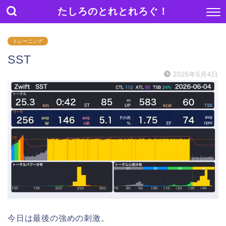
たしろのとれとれろぐ！
トレーニング
SST
2026年6月4日
今日は最後の強めの刺激。