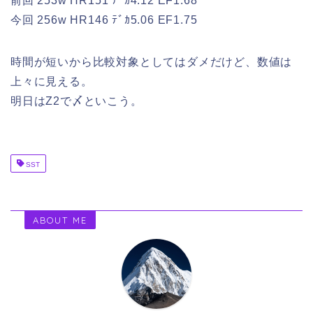
前回 253w HR151 ﾃﾞｶ4.12 EF1.68
今回 256w HR146 ﾃﾞｶ5.06 EF1.75
時間が短いから比較対象としてはダメだけど、数値は
上々に見える。
明日はZ2で〆といこう。
SST
ABOUT ME