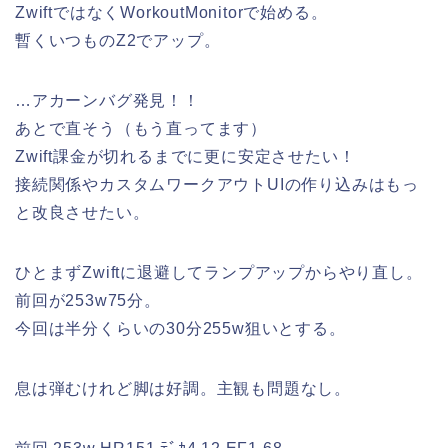
ZwiftではなくWorkoutMonitorで始める。
暫くいつものZ2でアップ。
…アカーンバグ発見！！
あとで直そう（もう直ってます）
Zwift課金が切れるまでに更に安定させたい！
接続関係やカスタムワークアウトUIの作り込みはもっ
と改良させたい。
ひとまずZwiftに退避してランプアップからやり直し。
前回が253w75分。
今回は半分くらいの30分255w狙いとする。
息は弾むけれど脚は好調。主観も問題なし。