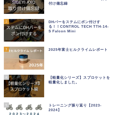
付け備忘録
2
DHバーをステムにポン付けす
る！！CONTROL TECH TTH-14-
S Falcon Mini
3
2025年富士ヒルクライムレポート
4
【軽量化シリーズ】スプロケットを
軽量化しました。
5
トレーニング振り返り【2023-
2024】