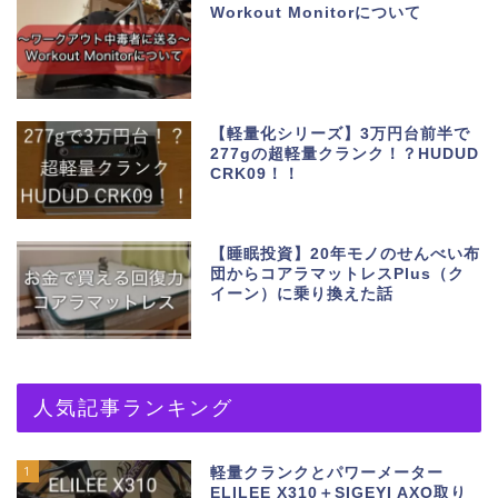
Workout Monitorについて
【軽量化シリーズ】3万円台前半で
277gの超軽量クランク！？HUDUD
CRK09！！
【睡眠投資】20年モノのせんべい布
団からコアラマットレスPlus（ク
イーン）に乗り換えた話
人気記事ランキング
1
軽量クランクとパワーメーター
ELILEE X310＋SIGEYI AXO取り