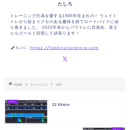
たしろ
トレーニング行為を愛する1985年生まれの♂ ウェイト
トレから始まりクセのある趣味を経てロードバイクに辿
り着きました。 2022年末からパワトレに目覚め、富士
ヒルゴールド目指して頑張ります！
https://tashirotoretore.com
BLOG：
HOME
トレーニング
SST
Z2 60min