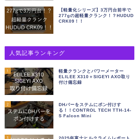
【軽量化シリーズ】3万円台前半で
277gの超軽量クランク！？HUDUD
CRK09！！
人気記事ランキング
1
軽量クランクとパワーメーター
ELILEE X310＋SIGEYI AXO取り
付け備忘録
2
DHバーをステムにポン付けす
る！！CONTROL TECH TTH-14-
S Falcon Mini
3
2025年富士ヒルクライムレポート