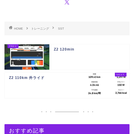
HOME
トレーニング
SST
Z2 120min
Z2 110km 外ライド
おすすめ記事