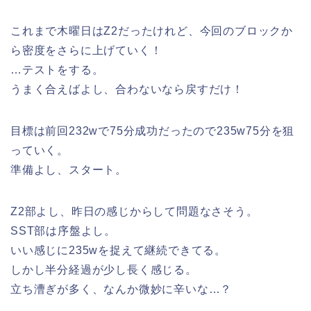
これまで木曜日はZ2だったけれど、今回のブロックか
ら密度をさらに上げていく！
…テストをする。
うまく合えばよし、合わないなら戻すだけ！
目標は前回232wで75分成功だったので235w75分を狙
っていく。
準備よし、スタート。
Z2部よし、昨日の感じからして問題なさそう。
SST部は序盤よし。
いい感じに235wを捉えて継続できてる。
しかし半分経過が少し長く感じる。
立ち漕ぎが多く、なんか微妙に辛いな…？