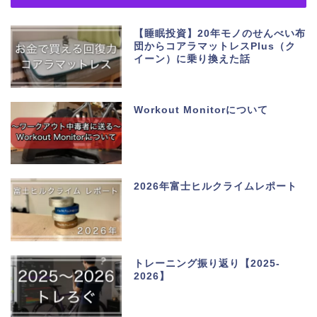
【睡眠投資】20年モノのせんべい布
団からコアラマットレスPlus（ク
イーン）に乗り換えた話
Workout Monitorについて
2026年富士ヒルクライムレポート
トレーニング振り返り【2025-
2026】