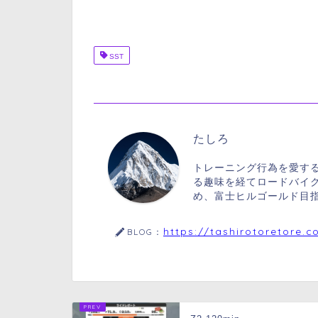
SST
たしろ
トレーニング行為を愛する
る趣味を経てロードバイク
め、富士ヒルゴールド目
https://tashirotoretore.c
BLOG：