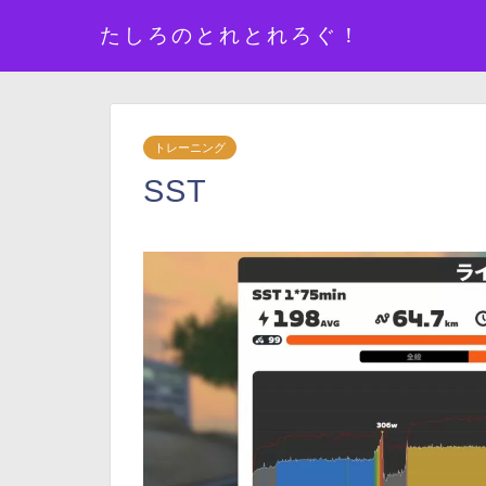
たしろのとれとれろぐ！
トレーニング
SST