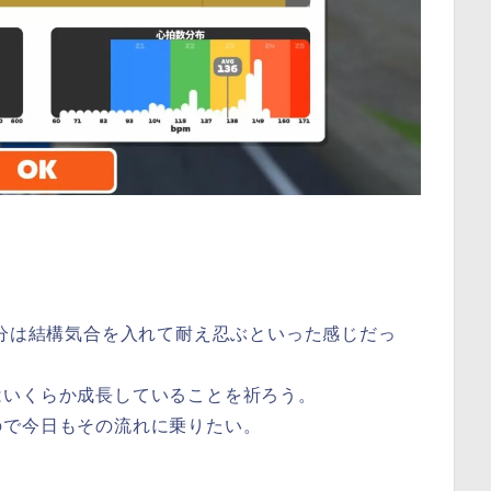
。
5分は結構気合を入れて耐え忍ぶといった感じだっ
はいくらか成長していることを祈ろう。
ので今日もその流れに乗りたい。