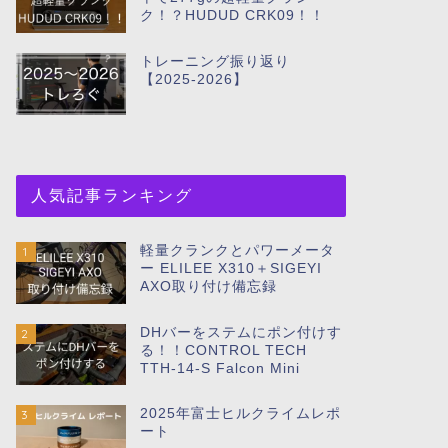
ク！？HUDUD CRK09！！
トレーニング振り返り
【2025-2026】
人気記事ランキング
軽量クランクとパワーメータ
1
ー ELILEE X310＋SIGEYI
AXO取り付け備忘録
DHバーをステムにポン付けす
2
る！！CONTROL TECH
TTH-14-S Falcon Mini
2025年富士ヒルクライムレポ
3
ート