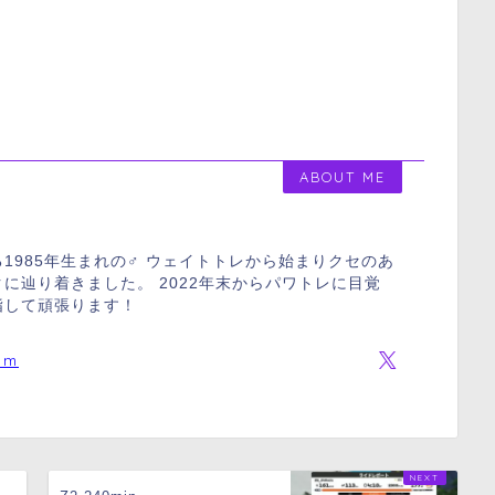
ABOUT ME
1985年生まれの♂ ウェイトトレから始まりクセのあ
に辿り着きました。 2022年末からパワトレに目覚
指して頑張ります！
om