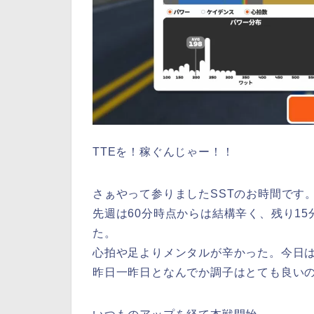
TTEを！稼ぐんじゃー！！
さぁやって参りましたSSTのお時間です
先週は60分時点からは結構辛く、残り1
た。
心拍や足よりメンタルが辛かった。今日
昨日一昨日となんでか調子はとても良い