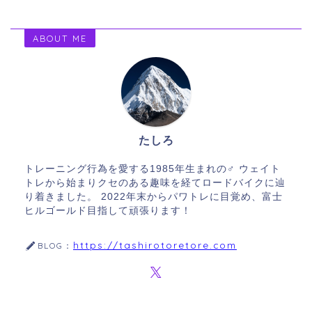
ABOUT ME
たしろ
トレーニング行為を愛する1985年生まれの♂ ウェイト
トレから始まりクセのある趣味を経てロードバイクに辿
り着きました。 2022年末からパワトレに目覚め、富士
ヒルゴールド目指して頑張ります！
https://tashirotoretore.com
BLOG：