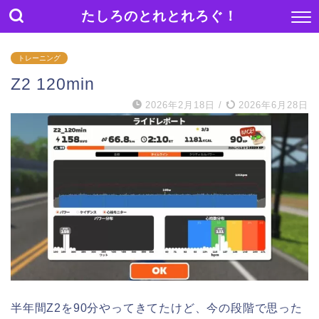
たしろのとれとれろぐ！
トレーニング
Z2 120min
2026年2月18日
/
2026年6月28日
半年間Z2を90分やってきてたけど、今の段階で思った