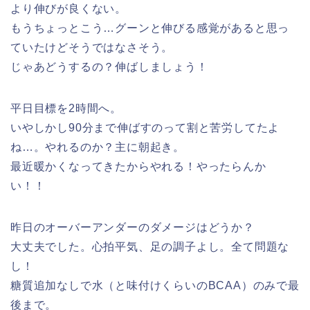
より伸びが良くない。
もうちょっとこう…グーンと伸びる感覚があると思っ
ていたけどそうではなさそう。
じゃあどうするの？伸ばしましょう！
平日目標を2時間へ。
いやしかし90分まで伸ばすのって割と苦労してたよ
ね…。やれるのか？主に朝起き。
最近暖かくなってきたからやれる！やったらんか
い！！
昨日のオーバーアンダーのダメージはどうか？
大丈夫でした。心拍平気、足の調子よし。全て問題な
し！
糖質追加なしで水（と味付けくらいのBCAA）のみで最
後まで。