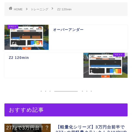
HOME
トレーニング
Z2 120min
オーバーアンダー
Z2 120min
おすすめ記事
【軽量化シリーズ】3万円台前半で