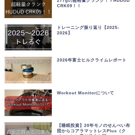
277gの超軽量クランク！？HUDUD
CRK09！！
トレーニング振り返り【2025-
2026】
2026年富士ヒルクライムレポート
Workout Monitorについて
【睡眠投資】20年モノのせんべい布
団からコアラマットレスPlus（ク