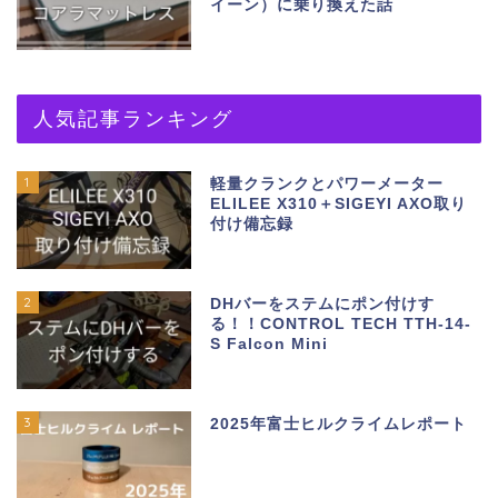
イーン）に乗り換えた話
人気記事ランキング
1
軽量クランクとパワーメーター
ELILEE X310＋SIGEYI AXO取り
付け備忘録
2
DHバーをステムにポン付けす
る！！CONTROL TECH TTH-14-
S Falcon Mini
3
2025年富士ヒルクライムレポート