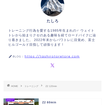
たしろ
トレーニング行為を愛する1985年生まれの♂ ウェイト
トレから始まりクセのある趣味を経てロードバイクに辿
り着きました。 2022年末からパワトレに目覚め、富士
ヒルゴールド目指して頑張ります！
https://tashirotoretore.com
BLOG：
HOME
トレーニング
Z2 120min
Z2 60min