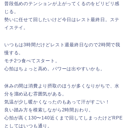
普段低めのテンションが上がってくるのをピリピリ感
じる。
勢いに任せて回したいけど今日はレスト最終日。ステ
イステイ。
いつもは3時間だけどレスト週最終日なので2時間で我
慢する。
モチ2つ食べてスタート。
心拍はちょっと高め。パワーは出やすいかも。
休みの間は消費より摂取のほうが多くなりがちで、水
分を溜め込む雰囲気がある。
気温が少し暖かくなったのもあって汗がすごい！
良い踏み方を模索しながら2時間おわり。
心拍が高く130〜140近くまで回してしまったけどRPE
としてはいつも通り。