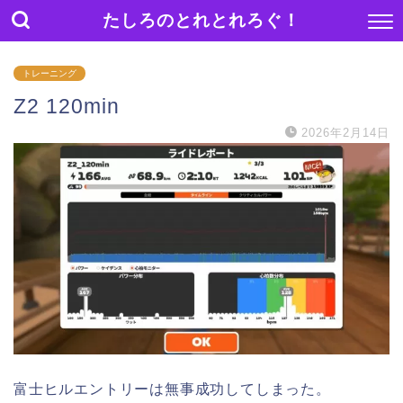
たしろのとれとれろぐ！
トレーニング
Z2 120min
2026年2月14日
富士ヒルエントリーは無事成功してしまった。