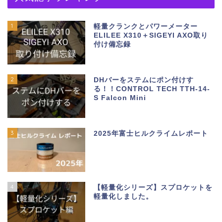
1
軽量クランクとパワーメーター
ELILEE X310＋SIGEYI AXO取り
付け備忘録
2
DHバーをステムにポン付けす
る！！CONTROL TECH TTH-14-
S Falcon Mini
3
2025年富士ヒルクライムレポート
4
【軽量化シリーズ】スプロケットを
軽量化しました。