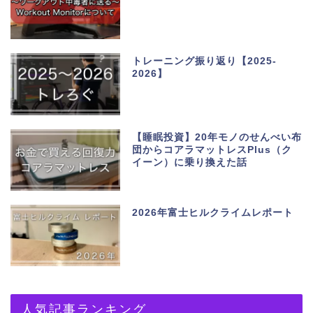
トレーニング振り返り【2025-
2026】
【睡眠投資】20年モノのせんべい布
団からコアラマットレスPlus（ク
イーン）に乗り換えた話
2026年富士ヒルクライムレポート
人気記事ランキング