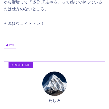
から漸増して「多分LT走やろ」って感じでやっている
のは仕方のないところ。
今晩はウェイトトレ！
LT走
ABOUT ME
たしろ