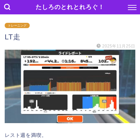
たしろのとれとれろぐ！
トレーニング
LT走
2025年11月25日
レスト週を満喫。