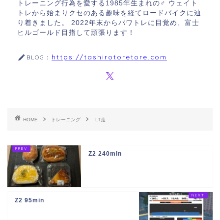
トレーニング行為を愛する1985年生まれの♂ ウェイト
トレから始まりクセのある趣味を経てロードバイクに辿
り着きました。 2022年末からパワトレに目覚め、富士
ヒルゴールド目指して頑張ります！
https://tashirotoretore.com
BLOG：
HOME
トレーニング
LT走
Z2 240min
Z2 95min