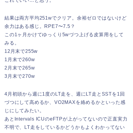
これでいい…と思う。
結果は両方平均251wでクリア。余裕ゼロではないけど
余力はある感じ。RPE7〜7.5？
この1ヶ月かけてゆっくり5wづつ上げる皮算用をして
みる。
12月末で255w
1月末で260w
2月末で265w
3月末で270w
4月初頭から週に1度のLT走を、週にLT走とSSTを1回
づつにして高めるか、VO2MAXを絡めるかといった感
じにしてみたい。
あとIntervals ICUのeFTPが上がってないので正直実力
不明で、LT走をしているかどうかもよくわかってない