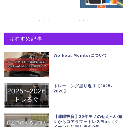
おすすめ記事
Workout Monitorについて
トレーニング振り返り【2025-
2026】
【睡眠投資】20年モノのせんべい布
団からコアラマットレスPlus（ク
イーン）に乗り換えた話