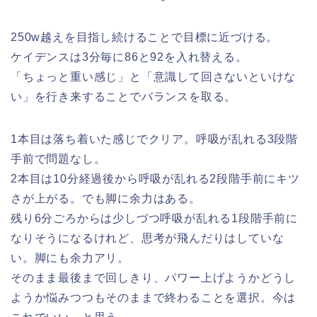
250w越えを目指し続けることで目標に近づける。
ケイデンスは3分毎に86と92を入れ替える。
「ちょっと重い感じ」と「意識して回さないといけな
い」を行き来することでバランスを取る。
1本目は落ち着いた感じでクリア。呼吸が乱れる3段階
手前で問題なし。
2本目は10分経過後から呼吸が乱れる2段階手前にキツ
さが上がる。でも脚に余力はある。
残り6分ごろからは少しづつ呼吸が乱れる1段階手前に
なりそうになるけれど、思考が飛んだりはしていな
い。脚にも余力アリ。
そのまま最後まで回しきり、パワー上げようかどうし
ようか悩みつつもそのままで終わることを選択。今は