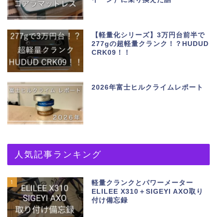
【軽量化シリーズ】3万円台前半で
277gの超軽量クランク！？HUDUD
CRK09！！
2026年富士ヒルクライムレポート
人気記事ランキング
1
軽量クランクとパワーメーター
ELILEE X310＋SIGEYI AXO取り
付け備忘録