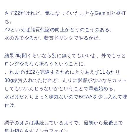
さてZ2だけれど、気になっていたことをGeminiと壁打
ち。
Z2といえば脂質代謝の向上がどうのこうのある。
水のみでやるか、糖質ドリンクでやるかだ。
結果2時間くらいなら別に無くてもいいよ、外でもっと
ロングやるなら摂ろうということに。
これまではZ2を完遂するためにとりあえず1Lあたり
30g糖質入れてたけれど、走りに影響がないならカット
してもいいんじゃないかということで早速始める。
水だけだとちょっと味気ないのでBCAAを少し入れて味
付け。
調子の良さは継続しているようで、最初から最後まで
集中切らさずノンカフェイン。