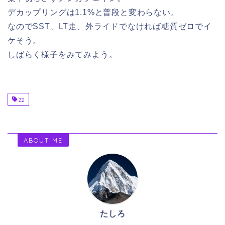
デカップリングは1.1%と普段と変わらない。
なのでSST、LT走、外ライドでなければ糖質ゼロでイ
ケそう。
しばらく様子をみてみよう。
Z2
ABOUT ME
たしろ