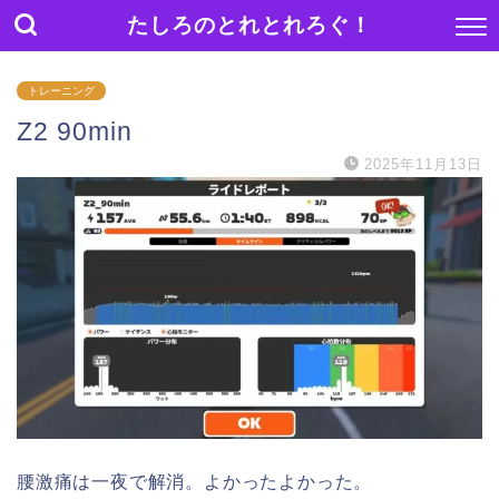
たしろのとれとれろぐ！
トレーニング
Z2 90min
2025年11月13日
腰激痛は一夜で解消。よかったよかった。