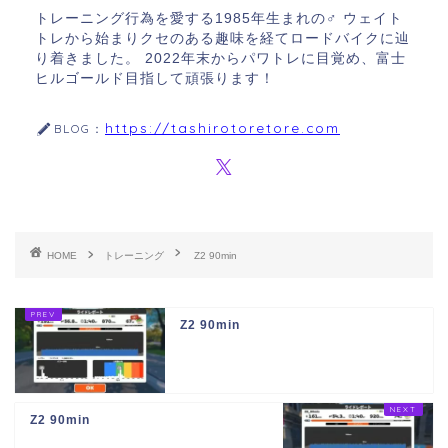
トレーニング行為を愛する1985年生まれの♂ ウェイト
トレから始まりクセのある趣味を経てロードバイクに辿
り着きました。 2022年末からパワトレに目覚め、富士
ヒルゴールド目指して頑張ります！
https://tashirotoretore.com
BLOG：
HOME
トレーニング
Z2 90min
Z2 90min
Z2 90min