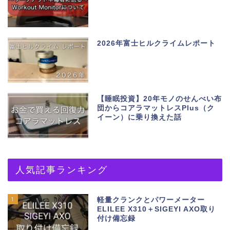
2026年富士ヒルクライムレポート
【睡眠投資】20年モノのせんべい布
団からコアラマットレスPlus（ク
イーン）に乗り換えた話
人気記事ランキング
1
軽量クランクとパワーメーター
ELILEE X310＋SIGEYI AXO取り
付け備忘録