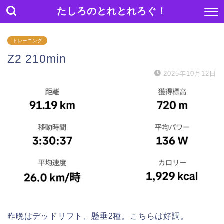
たしろのとれとれろぐ！
トレーニング
Z2 210min
2025年10月12日
昨晩はデッドリフト、懸垂2種。こちらは好調。