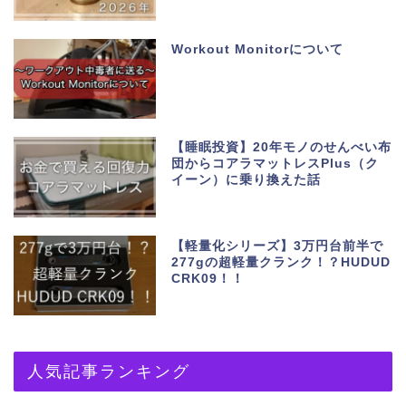
Workout Monitorについて
【睡眠投資】20年モノのせんべい布
団からコアラマットレスPlus（ク
イーン）に乗り換えた話
【軽量化シリーズ】3万円台前半で
277gの超軽量クランク！？HUDUD
CRK09！！
人気記事ランキング