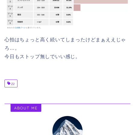
心拍はちょっと高く続いてしまったけどまぁええじゃ
ろ…。
今日もストップ無しでいい感じ。
Z2
ABOUT ME