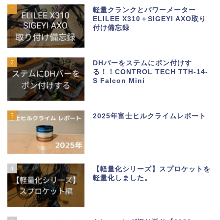
1
軽量クランクとパワーメーター
ELILEE X310＋SIGEYI AXO取り
付け備忘録
2
DHバーをステムにポン付けす
る！！CONTROL TECH TTH-14-
S Falcon Mini
3
2025年富士ヒルクライムレポート
4
【軽量化シリーズ】スプロケットを
軽量化しました。