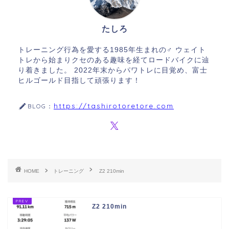
たしろ
トレーニング行為を愛する1985年生まれの♂ ウェイト
トレから始まりクセのある趣味を経てロードバイクに辿
り着きました。 2022年末からパワトレに目覚め、富士
ヒルゴールド目指して頑張ります！
https://tashirotoretore.com
BLOG：
HOME
トレーニング
Z2 210min
Z2 210min