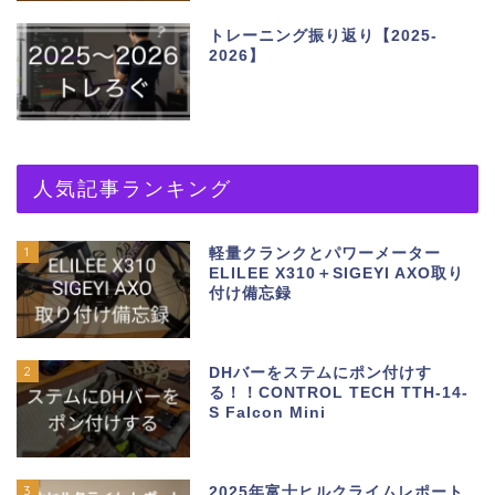
トレーニング振り返り【2025-
2026】
人気記事ランキング
1
軽量クランクとパワーメーター
ELILEE X310＋SIGEYI AXO取り
付け備忘録
2
DHバーをステムにポン付けす
る！！CONTROL TECH TTH-14-
S Falcon Mini
3
2025年富士ヒルクライムレポート