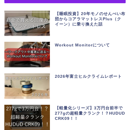
【睡眠投資】20年モノのせんべい布
団からコアラマットレスPlus（ク
イーン）に乗り換えた話
Workout Monitorについて
2026年富士ヒルクライムレポート
【軽量化シリーズ】3万円台前半で
277gの超軽量クランク！？HUDUD
CRK09！！