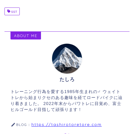
SST
ABOUT ME
たしろ
トレーニング行為を愛する1985年生まれの♂ ウェイト
トレから始まりクセのある趣味を経てロードバイクに辿
り着きました。 2022年末からパワトレに目覚め、富士
ヒルゴールド目指して頑張ります！
https://tashirotoretore.com
BLOG：