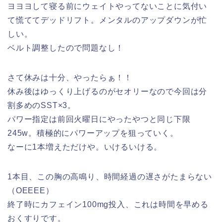
ヨヨヨして寝る前にウェイトやってないことに気付い
て慌ててデッドリフト。メンタルのアップダウンが忙
しい。
ベルト調整したので問題なし！
さて休みは十分、やったらぁ！！
休み後はゆっくり上げるのがセオリーなので今回は分
割多めのSST×3。
パワー指定は前回火曜日にやったやつと同じ下限
245w。積極的にパワーアップを狙っていく。
なーに1本増えただけや。いけるいける。
1本目、この胸の高鳴り、時間経過の遅さがたまらない
（OEEEE）
終了時にカフェイン100mg投入、これは時間を早める
おくすりです。