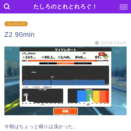
たしろのとれとれろぐ！
トレーニング
Z2 90min
2025年9月4日
今朝はちょっと眠りは浅かった。