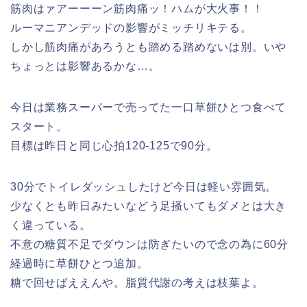
筋肉はァアーーーン筋肉痛ッ！ハムが大火事！！
ルーマニアンデッドの影響がミッチリキテる。
しかし筋肉痛があろうとも踏める踏めないは別。いや
ちょっとは影響あるかな…。
今日は業務スーパーで売ってた一口草餅ひとつ食べて
スタート。
目標は昨日と同じ心拍120-125で90分。
30分でトイレダッシュしたけど今日は軽い雰囲気。
少なくとも昨日みたいなどう足掻いてもダメとは大き
く違っている。
不意の糖質不足でダウンは防ぎたいので念の為に60分
経過時に草餅ひとつ追加。
糖で回せばええんや。脂質代謝の考えは枝葉よ。