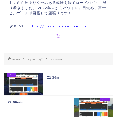
トレから始まりクセのある趣味を経てロードバイクに辿
り着きました。 2022年末からパワトレに目覚め、富士
ヒルゴールド目指して頑張ります！
https://tashirotoretore.com
BLOG：
HOME
トレーニング
Z2 90min
Z2 30min
Z2 90min