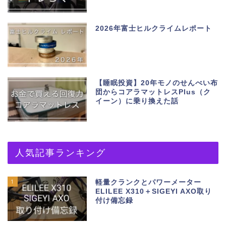
2026年富士ヒルクライムレポート
【睡眠投資】20年モノのせんべい布
団からコアラマットレスPlus（ク
イーン）に乗り換えた話
人気記事ランキング
1
軽量クランクとパワーメーター
ELILEE X310＋SIGEYI AXO取り
付け備忘録