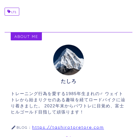
LT1
ABOUT ME
たしろ
トレーニング行為を愛する1985年生まれの♂ ウェイト
トレから始まりクセのある趣味を経てロードバイクに辿
り着きました。 2022年末からパワトレに目覚め、富士
ヒルゴールド目指して頑張ります！
https://tashirotoretore.com
BLOG：