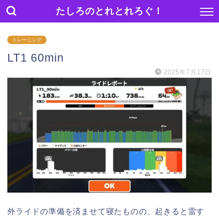
たしろのとれとれろぐ！
トレーニング
LT1 60min
2025年7月17日
外ライドの準備を済ませて寝たものの、起きると雷す