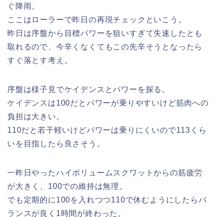
ぐ降雨。
ここはローラーで昨日の再現チェックといこう。
昨日は序盤から目標パワーを狙いすぎて失速したとも
取れるので、今辛くなくてもこの先辛そうとなったら
すぐ落とす考え。
序盤は様子見でケイデンスとパワーを探る。
ケイデンスは100だとパワーが乗りやすいけど筋肉への
負担は大きい。
110だと若干軽いけどパワーは乗りにくいので113くら
いを目指したら良さそう。
一昨日やったハイボリュームスクワットからの筋疲労
が大きく、100での維持は無理。
でも定期的に100を入れつつ110で休むようにしたらバ
ランスが良く1時間が終わった。