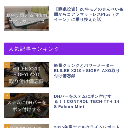
【睡眠投資】20年モノのせんべい布
団からコアラマットレスPlus（ク
イーン）に乗り換えた話
人気記事ランキング
1
軽量クランクとパワーメーター
ELILEE X310＋SIGEYI AXO取り
付け備忘録
2
DHバーをステムにポン付けす
る！！CONTROL TECH TTH-14-
S Falcon Mini
3
2025年富士ヒルクライムレポート