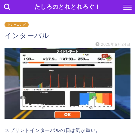
たしろのとれとれろぐ！
トレーニング
インターバル
2025年6月24日
スプリントインターバルの日は気が重い。