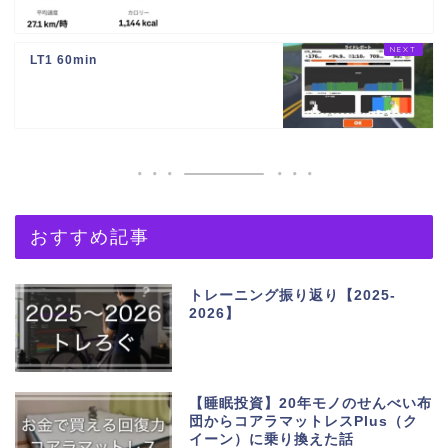
LT1 60min
おすすめ記事
トレーニング振り返り【2025-
2026】
【睡眠投資】20年モノのせんべい布
団からコアラマットレスPlus（ク
イーン）に乗り換えた話