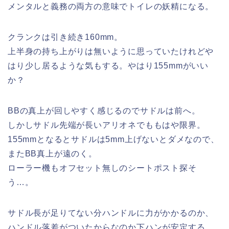
メンタルと義務の両方の意味でトイレの妖精になる。
クランクは引き続き160mm。
上半身の持ち上がりは無いように思っていたけれどや
はり少し居るような気もする。やはり155mmがいい
か？
BBの真上が回しやすく感じるのでサドルは前へ。
しかしサドル先端が長いアリオネでももはや限界。
155mmとなるとサドルは5mm上げないとダメなので、
またBB真上が遠のく。
ローラー機もオフセット無しのシートポスト探そ
う…。
サドル長が足りてない分ハンドルに力がかかるのか、
ハンドル落差がついたからなのか下ハンが安定する。