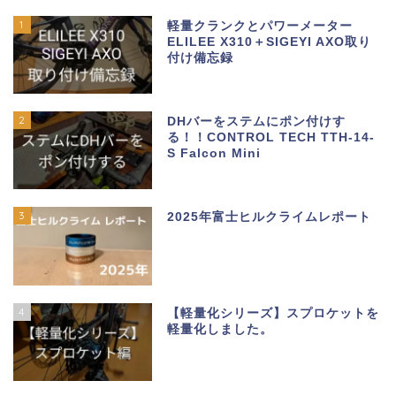
1
軽量クランクとパワーメーター
ELILEE X310＋SIGEYI AXO取り
付け備忘録
2
DHバーをステムにポン付けす
る！！CONTROL TECH TTH-14-
S Falcon Mini
3
2025年富士ヒルクライムレポート
4
【軽量化シリーズ】スプロケットを
軽量化しました。