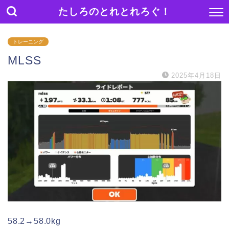
たしろのとれとれろぐ！
トレーニング
MLSS
2025年4月18日
58.2→58.0kg