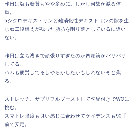
昨日は塩も糖質もやや多めに。しかし何故か減る体
重。
αシクロデキストリンと難消化性デキストリンの隙を生
じぬ二段構えが残った脂肪を削り落としているに違い
ない。
昨日は立ち漕ぎで頑張りすぎたのか四頭筋がパリパリ
してる。
ハムも疲労してるしやらかしたかもしれないぞと焦
る。
ストレッチ、サプリフルブーストして勾配付きでWOに
挑む。
スマトレ強度も良い感じに合わせてケイデンスも90手
前で安定。