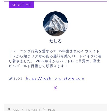
ABOUT ME
たしろ
トレーニング行為を愛する1985年生まれの♂ ウェイト
トレから始まりクセのある趣味を経てロードバイクに辿
り着きました。 2022年末からパワトレに目覚め、富士
ヒルゴールド目指して頑張ります！
https://tashirotoretore.com
BLOG：
HOME
トレーニング
MLSS