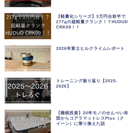
【軽量化シリーズ】3万円台前半で
277gの超軽量クランク！？HUDUD
CRK09！！
2026年富士ヒルクライムレポート
トレーニング振り返り【2025-
2026】
【睡眠投資】20年モノのせんべい布
団からコアラマットレスPlus（ク
イーン）に乗り換えた話