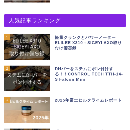
人気記事ランキング
1
軽量クランクとパワーメーター
ELILEE X310＋SIGEYI AXO取り
付け備忘録
2
DHバーをステムにポン付けす
る！！CONTROL TECH TTH-14-
S Falcon Mini
3
2025年富士ヒルクライムレポート