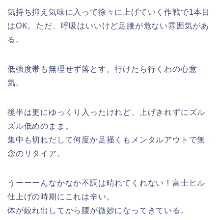
気持ち抑え気味に入って徐々に上げていく作戦で1本目
はOK。ただ、呼吸はいいけど足腰が危ない雰囲気があ
る。
低強度帯も無理せず落とす。行けたら行くわの心意
気。
後半は更にゆっくり入ったけれど、上げきれずにズル
ズル低めのまま。
集中も切れだして何度か足掻くもメンタルアウトで無
念のリタイア。
うーーーんなかなか不調は晴れてくれない！富士ヒル
仕上げの時期にこれは辛い。
体が絞れ出してから腰が微妙になってきている。