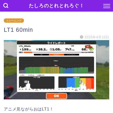
たしろのとれとれろぐ！
トレーニング
LT1 60min
2025年4月10日
アニメ見ながらおはLT1！