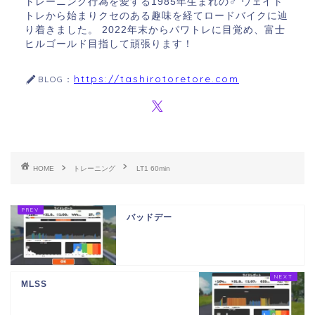
トレーニング行為を愛する1985年生まれの♂ ウェイト
トレから始まりクセのある趣味を経てロードバイクに辿
り着きました。 2022年末からパワトレに目覚め、富士
ヒルゴールド目指して頑張ります！
https://tashirotoretore.com
BLOG：
HOME
トレーニング
LT1 60min
バッドデー
MLSS