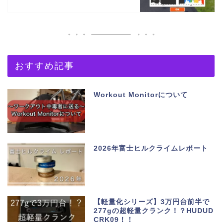
おすすめ記事
Workout Monitorについて
2026年富士ヒルクライムレポート
【軽量化シリーズ】3万円台前半で
277gの超軽量クランク！？HUDUD
CRK09！！