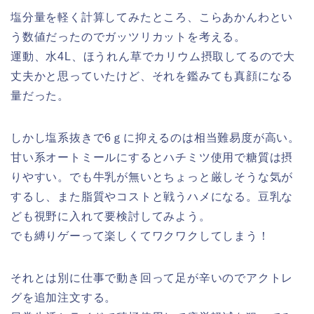
塩分量を軽く計算してみたところ、こらあかんわとい
う数値だったのでガッツリカットを考える。
運動、水4L、ほうれん草でカリウム摂取してるので大
丈夫かと思っていたけど、それを鑑みても真顔になる
量だった。
しかし塩系抜きで6ｇに抑えるのは相当難易度が高い。
甘い系オートミールにするとハチミツ使用で糖質は摂
りやすい。でも牛乳が無いとちょっと厳しそうな気が
するし、また脂質やコストと戦うハメになる。豆乳な
ども視野に入れて要検討してみよう。
でも縛りゲーって楽しくてワクワクしてしまう！
それとは別に仕事で動き回って足が辛いのでアクトレ
グを追加注文する。