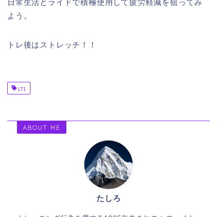
日常生活とライドで積極使用して疲労軽減を狙ってみ
よう。
トレ後はストレッチ！！
LT1
ABOUT ME
たしろ