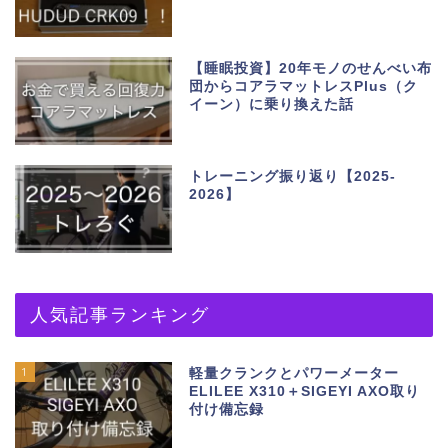
【睡眠投資】20年モノのせんべい布
団からコアラマットレスPlus（ク
イーン）に乗り換えた話
トレーニング振り返り【2025-
2026】
人気記事ランキング
1
軽量クランクとパワーメーター
ELILEE X310＋SIGEYI AXO取り
付け備忘録