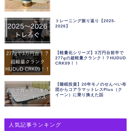
トレーニング振り返り【2025-
2026】
【軽量化シリーズ】3万円台前半で
277gの超軽量クランク！？HUDUD
CRK09！！
【睡眠投資】20年モノのせんべい布
団からコアラマットレスPlus（ク
イーン）に乗り換えた話
人気記事ランキング