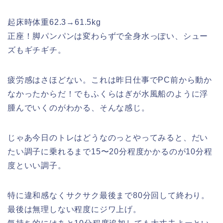
起床時体重62.3→61.5kg
正座！脚パンパンは変わらずで全身水っぽい、シュー
ズもギチギチ。
疲労感はさほどない。これは昨日仕事でPC前から動か
なかったからだ！でもふくらはぎが水風船のように浮
腫んでいくのがわかる、そんな感じ。
じゃあ今日のトレはどうなのっとやってみると、だい
たい調子に乗れるまで15〜20分程度かかるのが10分程
度といい調子。
特に違和感なくサクサク最後まで80分回して終わり。
最後は無理しない程度にジワ上げ。