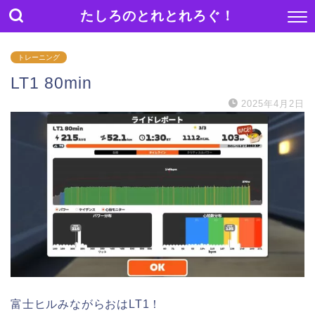
たしろのとれとれろぐ！
トレーニング
LT1 80min
2025年4月2日
富士ヒルみながらおはLT1！