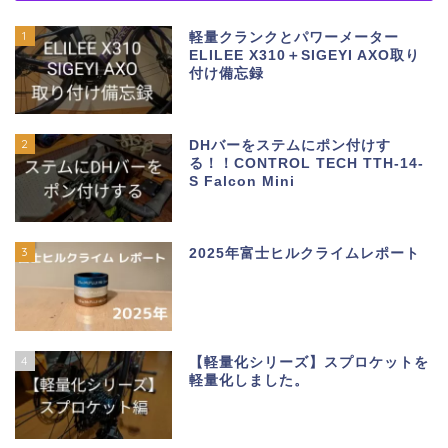
1
軽量クランクとパワーメーター
ELILEE X310＋SIGEYI AXO取り
付け備忘録
2
DHバーをステムにポン付けす
る！！CONTROL TECH TTH-14-
S Falcon Mini
3
2025年富士ヒルクライムレポート
4
【軽量化シリーズ】スプロケットを
軽量化しました。