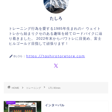
たしろ
トレーニング行為を愛する1985年生まれの♂ ウェイト
トレから始まりクセのある趣味を経てロードバイクに辿
り着きました。 2022年末からパワトレに目覚め、富士
ヒルゴールド目指して頑張ります！
https://tashirotoretore.com
BLOG：
HOME
トレーニング
LT1 80min
インターバル