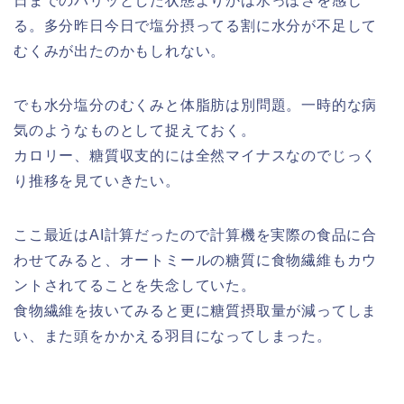
日までのパリッとした状態よりかは水っぽさを感じ
る。多分昨日今日で塩分摂ってる割に水分が不足して
むくみが出たのかもしれない。
でも水分塩分のむくみと体脂肪は別問題。一時的な病
気のようなものとして捉えておく。
カロリー、糖質収支的には全然マイナスなのでじっく
り推移を見ていきたい。
ここ最近はAI計算だったので計算機を実際の食品に合
わせてみると、オートミールの糖質に食物繊維もカウ
ントされてることを失念していた。
食物繊維を抜いてみると更に糖質摂取量が減ってしま
い、また頭をかかえる羽目になってしまった。