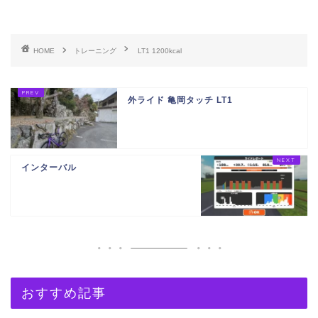
HOME
トレーニング
LT1 1200kcal
外ライド 亀岡タッチ LT1
インターバル
おすすめ記事