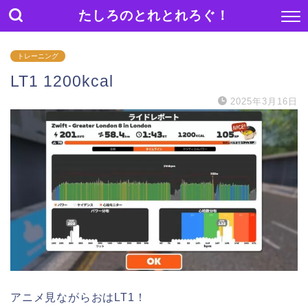
たしろのとれとれろぐ！
トレーニング
LT1 1200kcal
2025年3月16日
アニメ見ながらおはLT1！