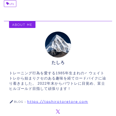
LT1
ABOUT ME
たしろ
トレーニング行為を愛する1985年生まれの♂ ウェイト
トレから始まりクセのある趣味を経てロードバイクに辿
り着きました。 2022年末からパワトレに目覚め、富士
ヒルゴールド目指して頑張ります！
https://tashirotoretore.com
BLOG：