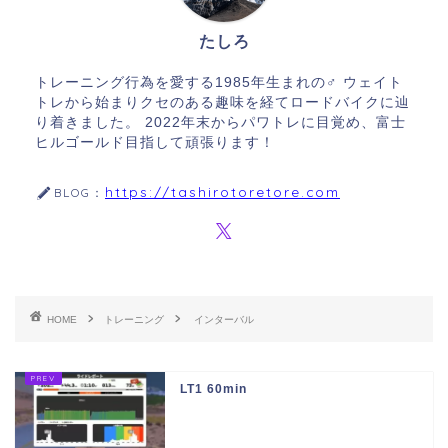
たしろ
トレーニング行為を愛する1985年生まれの♂ ウェイト
トレから始まりクセのある趣味を経てロードバイクに辿
り着きました。 2022年末からパワトレに目覚め、富士
ヒルゴールド目指して頑張ります！
https://tashirotoretore.com
BLOG：
HOME
トレーニング
インターバル
LT1 60min