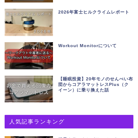
2026年富士ヒルクライムレポート
Workout Monitorについて
【睡眠投資】20年モノのせんべい布
団からコアラマットレスPlus（ク
イーン）に乗り換えた話
人気記事ランキング