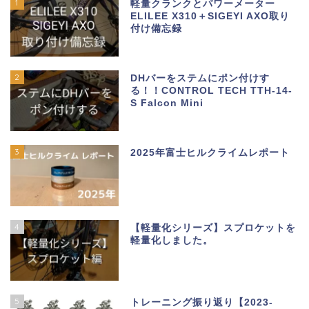
1
軽量クランクとパワーメーター
ELILEE X310＋SIGEYI AXO取り
付け備忘録
2
DHバーをステムにポン付けす
る！！CONTROL TECH TTH-14-
S Falcon Mini
3
2025年富士ヒルクライムレポート
4
【軽量化シリーズ】スプロケットを
軽量化しました。
5
トレーニング振り返り【2023-