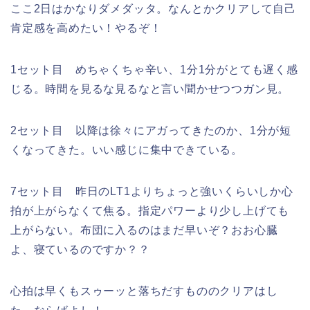
ここ2日はかなりダメダッタ。なんとかクリアして自己
肯定感を高めたい！やるぞ！
1セット目 めちゃくちゃ辛い、1分1分がとても遅く感
じる。時間を見るな見るなと言い聞かせつつガン見。
2セット目 以降は徐々にアガってきたのか、1分が短
くなってきた。いい感じに集中できている。
7セット目 昨日のLT1よりちょっと強いくらいしか心
拍が上がらなくて焦る。指定パワーより少し上げても
上がらない。布団に入るのはまだ早いぞ？おお心臓
よ、寝ているのですか？？
心拍は早くもスゥーッと落ちだすもののクリアはし