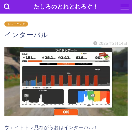
たしろのとれとれろぐ！
トレーニング
インターバル
2025年2月14日
ウェイトトレ見ながらおはインターバル！