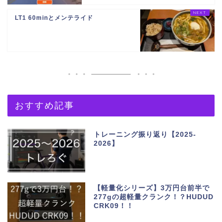
LT1 60minとメンテライド
おすすめ記事
トレーニング振り返り【2025-
2026】
【軽量化シリーズ】3万円台前半で
277gの超軽量クランク！？HUDUD
CRK09！！