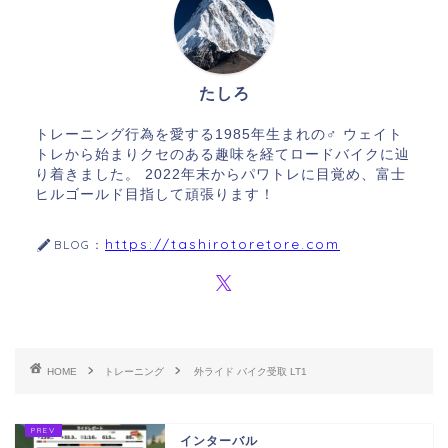
たしろ
トレーニング行為を愛する1985年生まれの♂ ウェイト
トレから始まりクセのある趣味を経てロードバイクに辿
り着きました。 2022年末からパワトレに目覚め、富士
ヒルゴールド目指して頑張ります！
https://tashirotoretore.com
BLOG：
HOME
トレーニング
外ライド バイク受取 LT1
インターバル