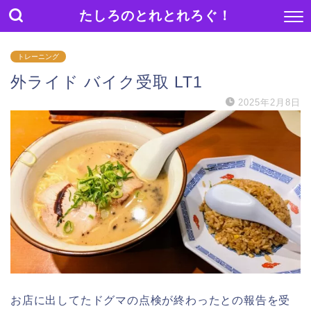
たしろのとれとれろぐ！
トレーニング
外ライド バイク受取 LT1
2025年2月8日
お店に出してたドグマの点検が終わったとの報告を受