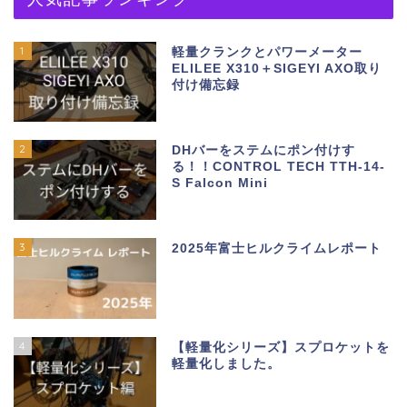
1
軽量クランクとパワーメーター
ELILEE X310＋SIGEYI AXO取り
付け備忘録
2
DHバーをステムにポン付けす
る！！CONTROL TECH TTH-14-
S Falcon Mini
3
2025年富士ヒルクライムレポート
4
【軽量化シリーズ】スプロケットを
軽量化しました。