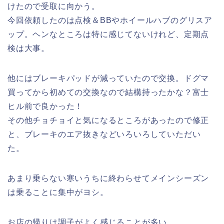
けたので受取に向かう。
今回依頼したのは点検＆BBやホイールハブのグリスア
ップ。ヘンなところは特に感じてないけれど、定期点
検は大事。
他にはブレーキパッドが減っていたので交換。ドグマ
買ってから初めての交換なので結構持ったかな？富士
ヒル前で良かった！
その他チョチョイと気になるところがあったので修正
と、ブレーキのエア抜きなどいろいろしていただい
た。
あまり乗らない寒いうちに終わらせてメインシーズン
は乗ることに集中がヨシ。
お店の帰りは調子がよく感じることが多い。