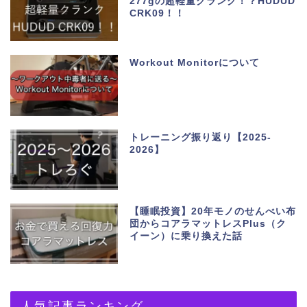
277gの超軽量クランク！？HUDUD
CRK09！！
Workout Monitorについて
トレーニング振り返り【2025-
2026】
【睡眠投資】20年モノのせんべい布
団からコアラマットレスPlus（ク
イーン）に乗り換えた話
人気記事ランキング