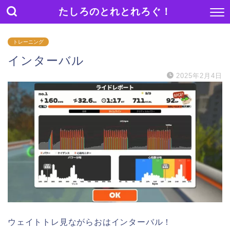
たしろのとれとれろぐ！
トレーニング
インターバル
2025年2月4日
ウェイトトレ見ながらおはインターバル！