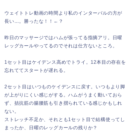
ウェイトトレ動画の時間より私のインターバルの方が
長い…。勝ったな！！←？
昨日のマッサージではハムが張ってる指摘アリ。日曜
レッグカールやってるのでそれは仕方ないところ。
1セット目はケイデンス高めでトライ。12本目の存在を
忘れててスタートが遅れる。
2セット目はいつものケイデンスに戻す。いつもより脚
が上がりにくい感じがする。ハムがうまく動いておら
ず、拮抗筋の腸腰筋も引き摺られている感じかもしれ
ない。
ストレッチ不足か、それとも1セット目で結構使ってし
まったか、日曜のレッグカールの残りか？