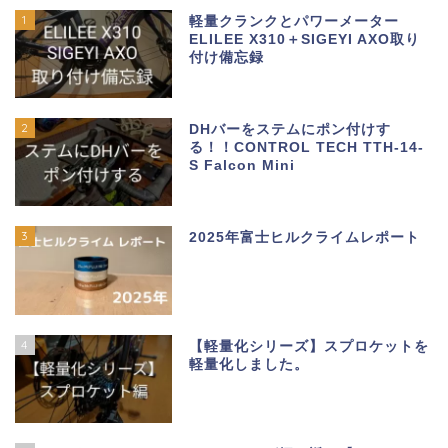
1
軽量クランクとパワーメーター
ELILEE X310＋SIGEYI AXO取り
付け備忘録
2
DHバーをステムにポン付けす
る！！CONTROL TECH TTH-14-
S Falcon Mini
3
2025年富士ヒルクライムレポート
4
【軽量化シリーズ】スプロケットを
軽量化しました。