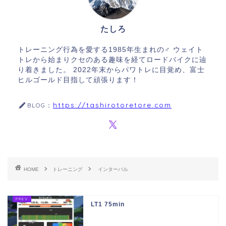
たしろ
トレーニング行為を愛する1985年生まれの♂ ウェイト
トレから始まりクセのある趣味を経てロードバイクに辿
り着きました。 2022年末からパワトレに目覚め、富士
ヒルゴールド目指して頑張ります！
https://tashirotoretore.com
BLOG：
HOME
トレーニング
インターバル
LT1 75min