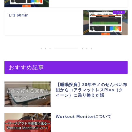
LT1 60min
おすすめ記事
【睡眠投資】20年モノのせんべい布
団からコアラマットレスPlus（ク
イーン）に乗り換えた話
Workout Monitorについて