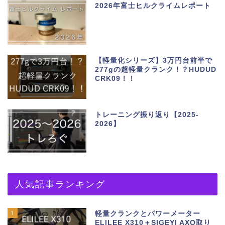
2026年富士ヒルクライムレポート
【軽量化シリーズ】3万円台前半で
277gの超軽量クランク！？HUDUD
CRK09！！
トレーニング振り返り【2025-
2026】
人気記事ランキング
1
軽量クランクとパワーメーター
ELILEE X310＋SIGEYI AXO取り