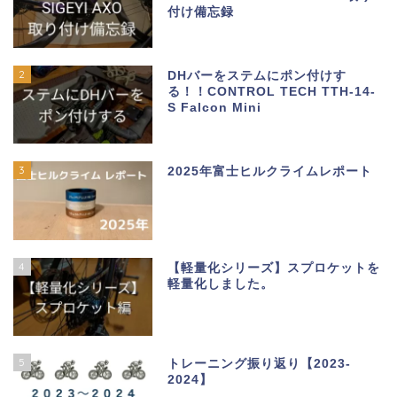
付け備忘録
2
DHバーをステムにポン付けす
る！！CONTROL TECH TTH-14-
S Falcon Mini
3
2025年富士ヒルクライムレポート
4
【軽量化シリーズ】スプロケットを
軽量化しました。
5
トレーニング振り返り【2023-
2024】