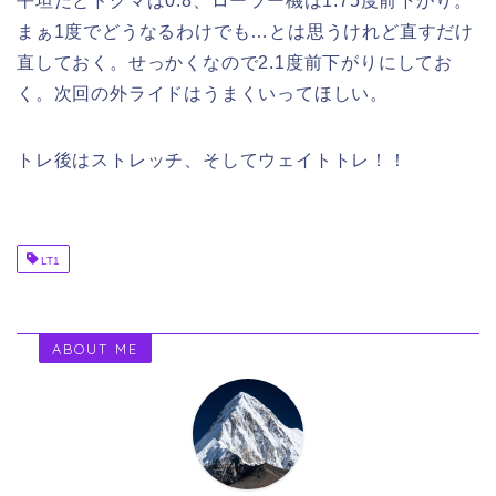
平坦だとドグマは0.8、ローラー機は1.75度前下がり。
まぁ1度でどうなるわけでも…とは思うけれど直すだけ
直しておく。せっかくなので2.1度前下がりにしてお
く。次回の外ライドはうまくいってほしい。
トレ後はストレッチ、そしてウェイトトレ！！
LT1
ABOUT ME