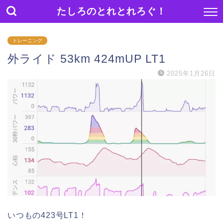
たしろのとれとれろぐ！
トレーニング
外ライド 53km 424mUP LT1
2025年1月26日
いつもの423号LT1！