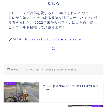
たしろ
トレーニング行為を愛する1985年生まれの♂ ウェイト
トレから始まりクセのある趣味を経てロードバイクに辿
り着きました。 2022年末からパワトレに目覚め、富士
ヒルゴールド目指して頑張ります！
https://tashirotoretore.com
BLOG：
HOME
トレーニング
外ライド 53km 424mUP LT1
外ライド 67km 530mUP LT1 423号ハ
ーフ