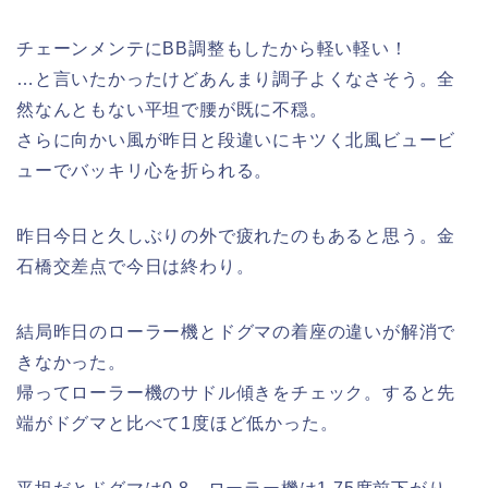
チェーンメンテにBB調整もしたから軽い軽い！
…と言いたかったけどあんまり調子よくなさそう。全
然なんともない平坦で腰が既に不穏。
さらに向かい風が昨日と段違いにキツく北風ビュービ
ューでバッキリ心を折られる。
昨日今日と久しぶりの外で疲れたのもあると思う。金
石橋交差点で今日は終わり。
結局昨日のローラー機とドグマの着座の違いが解消で
きなかった。
帰ってローラー機のサドル傾きをチェック。すると先
端がドグマと比べて1度ほど低かった。