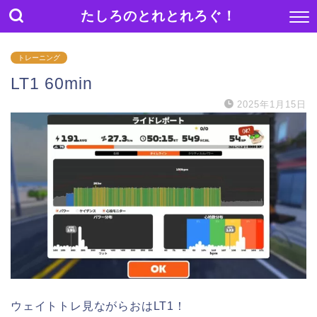
たしろのとれとれろぐ！
トレーニング
LT1 60min
2025年1月15日
ウェイトトレ見ながらおはLT1！