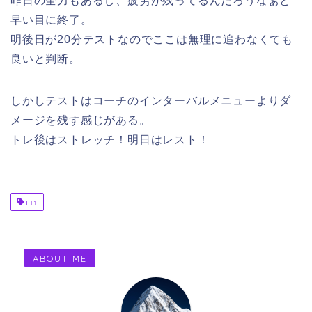
昨日の全力もあるし、疲労が残ってるんだろうなぁと
早い目に終了。
明後日が20分テストなのでここは無理に追わなくても
良いと判断。
しかしテストはコーチのインターバルメニューよりダ
メージを残す感じがある。
トレ後はストレッチ！明日はレスト！
LT1
ABOUT ME