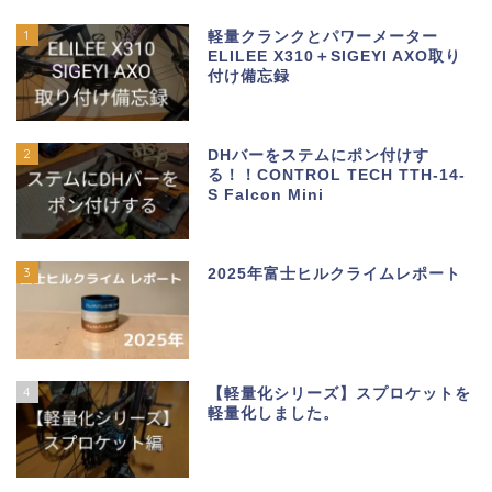
1
軽量クランクとパワーメーター
ELILEE X310＋SIGEYI AXO取り
付け備忘録
2
DHバーをステムにポン付けす
る！！CONTROL TECH TTH-14-
S Falcon Mini
3
2025年富士ヒルクライムレポート
4
【軽量化シリーズ】スプロケットを
軽量化しました。