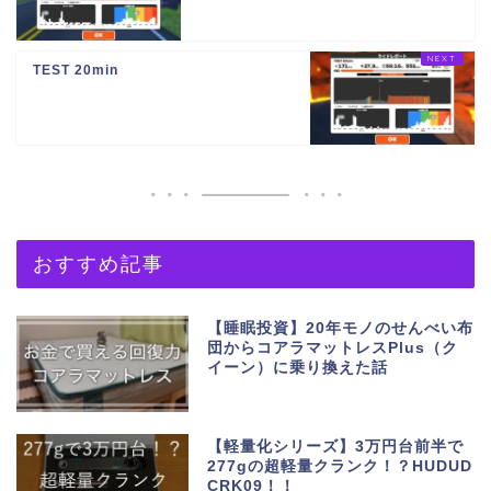
TEST 20min
おすすめ記事
【睡眠投資】20年モノのせんべい布
団からコアラマットレスPlus（ク
イーン）に乗り換えた話
【軽量化シリーズ】3万円台前半で
277gの超軽量クランク！？HUDUD
CRK09！！