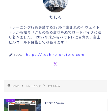
たしろ
トレーニング行為を愛する1985年生まれの♂ ウェイト
トレから始まりクセのある趣味を経てロードバイクに辿
り着きました。 2022年末からパワトレに目覚め、富士
ヒルゴールド目指して頑張ります！
https://tashirotoretore.com
BLOG：
HOME
トレーニング
LT1 60min
TEST 15min