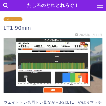
たしろのとれとれろぐ！
トレーニング
LT1 90min
2025年1月11日
ウェイトトレ合同トレ見ながらおはLT1！やはりマッチ