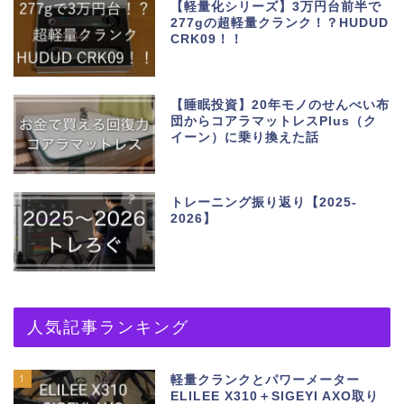
【軽量化シリーズ】3万円台前半で
277gの超軽量クランク！？HUDUD
CRK09！！
【睡眠投資】20年モノのせんべい布
団からコアラマットレスPlus（ク
イーン）に乗り換えた話
トレーニング振り返り【2025-
2026】
人気記事ランキング
1
軽量クランクとパワーメーター
ELILEE X310＋SIGEYI AXO取り