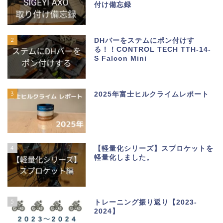
付け備忘録
2
DHバーをステムにポン付けす
る！！CONTROL TECH TTH-14-
S Falcon Mini
3
2025年富士ヒルクライムレポート
4
【軽量化シリーズ】スプロケットを
軽量化しました。
5
トレーニング振り返り【2023-
2024】