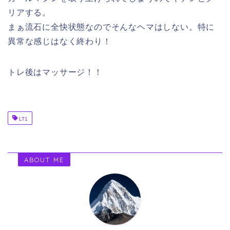
リアする。
まぁ流石に全快状態なのでそんなヘマはしない。特に
異常な感じはなく終わり！
トレ後はマッサージ！！
LT1
ABOUT ME