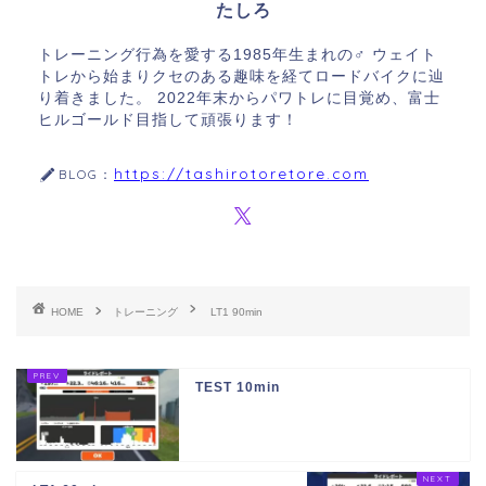
たしろ
トレーニング行為を愛する1985年生まれの♂ ウェイト
トレから始まりクセのある趣味を経てロードバイクに辿
り着きました。 2022年末からパワトレに目覚め、富士
ヒルゴールド目指して頑張ります！
https://tashirotoretore.com
BLOG：
HOME
トレーニング
LT1 90min
TEST 10min