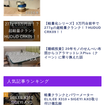
【軽量化シリーズ】3万円台前半で
277gの超軽量クランク！？HUDUD
CRK09！！
【睡眠投資】20年モノのせんべい布
団からコアラマットレスPlus（ク
イーン）に乗り換えた話
人気記事ランキング
1
軽量クランクとパワーメーター
ELILEE X310＋SIGEYI AXO取り
付け備忘録