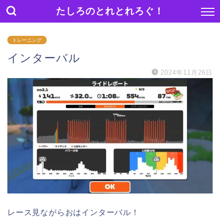
たしろのとれとれろぐ！
トレーニング
インターバル
2024年11月26日
レース見ながらおはインターバル！