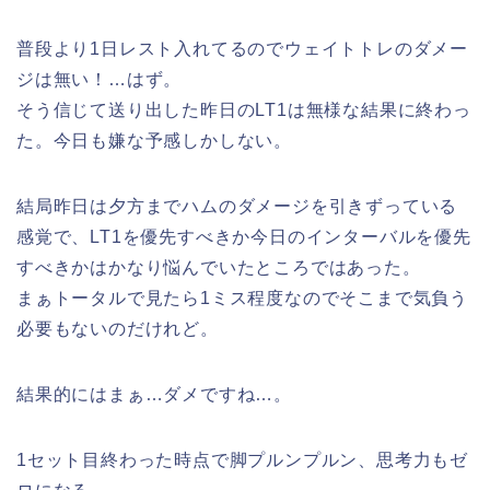
普段より1日レスト入れてるのでウェイトトレのダメー
ジは無い！…はず。
そう信じて送り出した昨日のLT1は無様な結果に終わっ
た。今日も嫌な予感しかしない。
結局昨日は夕方までハムのダメージを引きずっている
感覚で、LT1を優先すべきか今日のインターバルを優先
すべきかはかなり悩んでいたところではあった。
まぁトータルで見たら1ミス程度なのでそこまで気負う
必要もないのだけれど。
結果的にはまぁ…ダメですね…。
1セット目終わった時点で脚プルンプルン、思考力もゼ