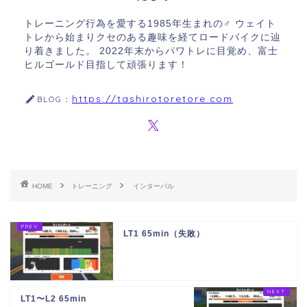
トレーニング行為を愛する1985年生まれの♂ ウェイト
トレから始まりクセのある趣味を経てロードバイクに辿
り着きました。 2022年末からパワトレに目覚め、富士
ヒルゴールド目指して頑張ります！
https://tashirotoretore.com
BLOG：
HOME
トレーニング
インターバル
LT1 65min（失敗）
LT1〜L2 65min