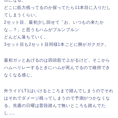
ロになる。
どこに筋力残ってるのか探ってたら11本目に入りだし
てしまうくらい。
2セット目、最初少し回せて「お、いつもの来たか
な…？」と思うもハムがプルンプルン
どんどん落ちていく。
3セット目も2セット目同様1本ごとに脚がガクガク。
最初ガッとあげるのは四頭筋で上がるけど、そこから
ハムへリレーするときにハムが死んでるので維持でき
なくなる感じ。
外ライドLT1はいけるところまで踏んでしまうのでそれ
はそれでダメージ残ってしまうので予測がつかなくな
る。先週の日曜は普段踏んで無いところも踏んでた
し…。