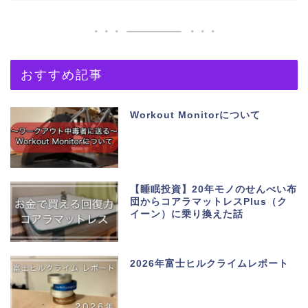
おすすめ記事
Workout Monitorについて
【睡眠投資】20年モノのせんべい布
団からコアラマットレスPlus（ク
イーン）に乗り換えた話
2026年富士ヒルクライムレポート