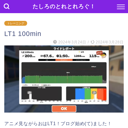
たしろのとれとれろぐ！
トレーニング
LT1 100min
2024年3月24日
/
2024年3月28日
アニメ見ながらおはLT1！ブログ始め(て)ました！