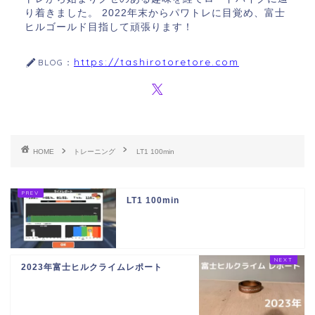
り着きました。 2022年末からパワトレに目覚め、富士
ヒルゴールド目指して頑張ります！
https://tashirotoretore.com
BLOG：
HOME
トレーニング
LT1 100min
LT1 100min
2023年富士ヒルクライムレポート