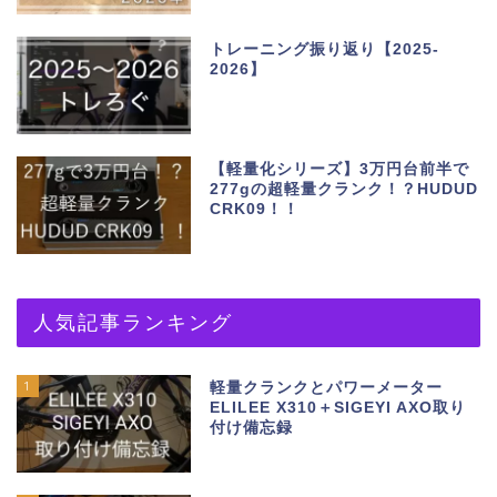
トレーニング振り返り【2025-
2026】
【軽量化シリーズ】3万円台前半で
277gの超軽量クランク！？HUDUD
CRK09！！
人気記事ランキング
1
軽量クランクとパワーメーター
ELILEE X310＋SIGEYI AXO取り
付け備忘録