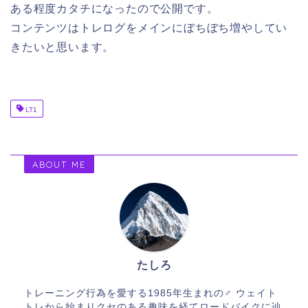
ある程度カタチになったので公開です。
コンテンツはトレログをメインにぼちぼち増やしてい
きたいと思います。
LT1
ABOUT ME
たしろ
トレーニング行為を愛する1985年生まれの♂ ウェイト
トレから始まりクセのある趣味を経てロードバイクに辿