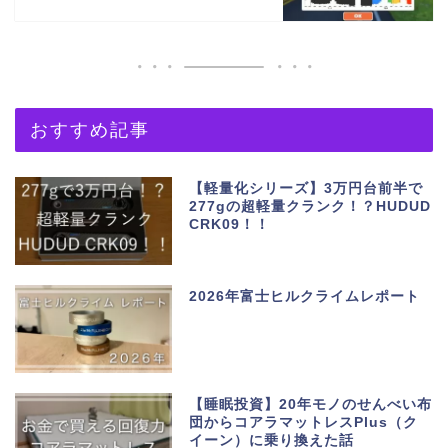
おすすめ記事
【軽量化シリーズ】3万円台前半で
277gの超軽量クランク！？HUDUD
CRK09！！
2026年富士ヒルクライムレポート
【睡眠投資】20年モノのせんべい布
団からコアラマットレスPlus（ク
イーン）に乗り換えた話