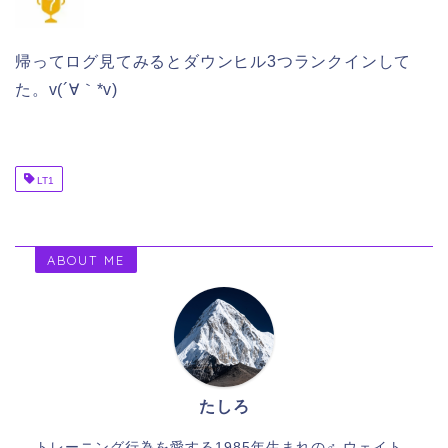
帰ってログ見てみるとダウンヒル3つランクインして
た。v(´∀｀*v)
LT1
ABOUT ME
たしろ
トレーニング行為を愛する1985年生まれの♂ ウェイト