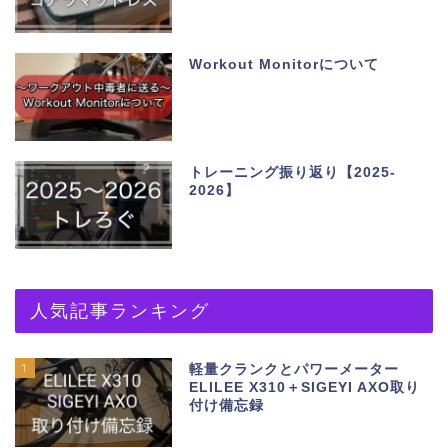
Workout Monitorについて
トレーニング振り返り【2025-
2026】
人気記事ランキング
1
軽量クランクとパワーメーター
ELILEE X310＋SIGEYI AXO取り
付け備忘録