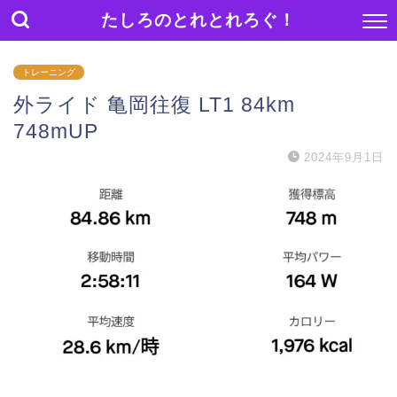
たしろのとれとれろぐ！
トレーニング
外ライド 亀岡往復 LT1 84km
748mUP
2024年9月1日