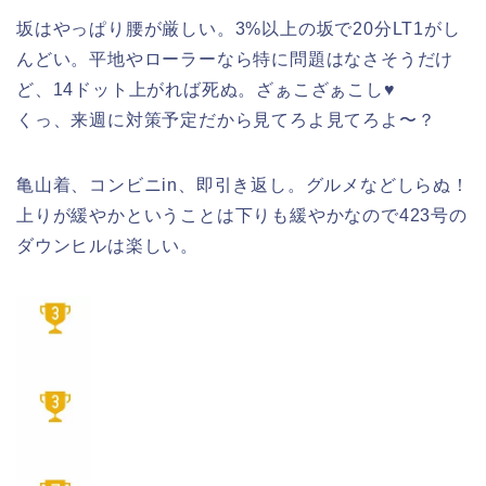
坂はやっぱり腰が厳しい。3%以上の坂で20分LT1がし
んどい。平地やローラーなら特に問題はなさそうだけ
ど、14ドット上がれば死ぬ。ざぁこざぁこし♥
くっ、来週に対策予定だから見てろよ見てろよ〜？
亀山着、コンビニin、即引き返し。グルメなどしらぬ！
上りが緩やかということは下りも緩やかなので423号の
ダウンヒルは楽しい。