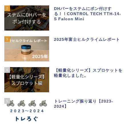
2
DHバーをステムにポン付けす
る！！CONTROL TECH TTH-14-
S Falcon Mini
3
2025年富士ヒルクライムレポート
4
【軽量化シリーズ】スプロケットを
軽量化しました。
5
トレーニング振り返り【2023-
2024】