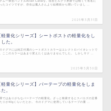
テム一体型ハンドルAvian Canary。現在ヒルクラ界隈では軽くて有名に
ったコイツですが、存在は魔人さんより結構前から聞いていまし …
2025年3月31日
【軽量化シリーズ】シートポストの軽量化をし
ました。
のドグマには純正付属のシートポストカラーはエレクトロバイオレットで
。ここのカラーはあまり変えたくはありませんでした。 しかしサド …
2025年3月30日
【軽量化シリーズ】バーテープの軽量化をしま
した。
隈ではありがちなバーテープの軽量化。ざっと検索するとスパカズの定番
たりが40gくらいだとか。 今のドグマに使用しているテープの重 …