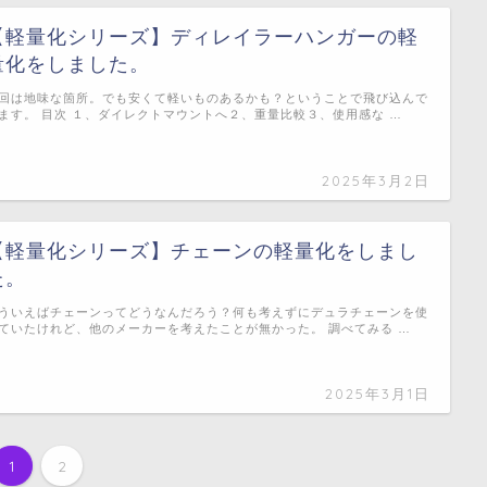
【軽量化シリーズ】ディレイラーハンガーの軽
量化をしました。
回は地味な箇所。でも安くて軽いものあるかも？ということで飛び込んで
ます。 目次 １、ダイレクトマウントへ２、重量比較３、使用感な …
2025年3月2日
【軽量化シリーズ】チェーンの軽量化をしまし
た。
ういえばチェーンってどうなんだろう？何も考えずにデュラチェーンを使
ていたけれど、他のメーカーを考えたことが無かった。 調べてみる …
2025年3月1日
1
2