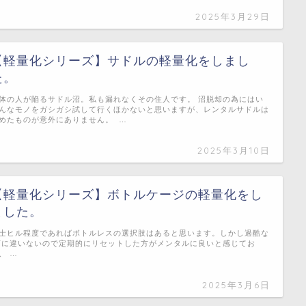
2025年3月29日
【軽量化シリーズ】サドルの軽量化をしまし
た。
体の人が陥るサドル沼。私も漏れなくその住人です。 沼脱却の為にはい
んなモノをガシガシ試して行くほかないと思いますが、レンタルサドルは
めたものが意外にありません。 …
2025年3月10日
【軽量化シリーズ】ボトルケージの軽量化をし
ました。
士ヒル程度であればボトルレスの選択肢はあると思います。しかし過酷な
Tに違いないので定期的にリセットした方がメンタルに良いと感じてお
、 …
2025年3月6日