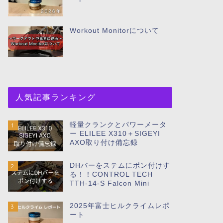
Workout Monitorについて
人気記事ランキング
軽量クランクとパワーメータ
1
ー ELILEE X310＋SIGEYI
AXO取り付け備忘録
DHバーをステムにポン付けす
2
る！！CONTROL TECH
TTH-14-S Falcon Mini
2025年富士ヒルクライムレポ
3
ート