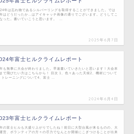
2025年富士ヒルクライムレポート
024年は忘れ物であるシルバーリングを取得することができました。では
年はどうだったか…はアイキャッチ画像の通りでございます。どうしてこ
なった。書いていこうと思います。 …
2025年6月7日
2024年富士ヒルクライムレポート
年も無事に大会が終わりました。早速書いていきたいと思います！大会本
まで飛びたい方はこちらから！ 目次 1、色々あった天候2、機材について
、トレーニングについて4、富士 …
2024年6月4日
2023年富士ヒルクライムレポート
年の富士ヒルも大盛り上がりでしたね！前日に大型台風が来るものの、大
運営、ボランティアの方々の尽力でなんとか開催にこぎつけることが出来