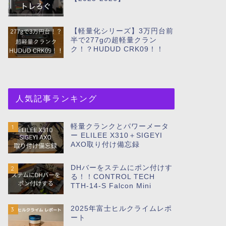
【軽量化シリーズ】3万円台前
半で277gの超軽量クラン
ク！？HUDUD CRK09！！
人気記事ランキング
軽量クランクとパワーメータ
1
ー ELILEE X310＋SIGEYI
AXO取り付け備忘録
DHバーをステムにポン付けす
2
る！！CONTROL TECH
TTH-14-S Falcon Mini
2025年富士ヒルクライムレポ
3
ート