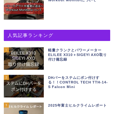
Workout Monitorについて
人気記事ランキング
1
軽量クランクとパワーメーター
ELILEE X310＋SIGEYI AXO取り
付け備忘録
2
DHバーをステムにポン付けす
る！！CONTROL TECH TTH-14-
S Falcon Mini
3
2025年富士ヒルクライムレポート