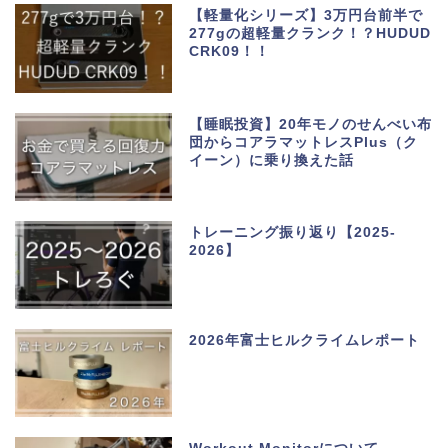
【軽量化シリーズ】3万円台前半で
277gの超軽量クランク！？HUDUD
CRK09！！
【睡眠投資】20年モノのせんべい布
団からコアラマットレスPlus（ク
イーン）に乗り換えた話
トレーニング振り返り【2025-
2026】
2026年富士ヒルクライムレポート