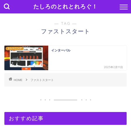
たしろのとれとれろぐ！
― TAG ―
ファストスタート
トレーニング
インターバル
2025年2月11日
HOME
ファストスタート
おすすめ記事